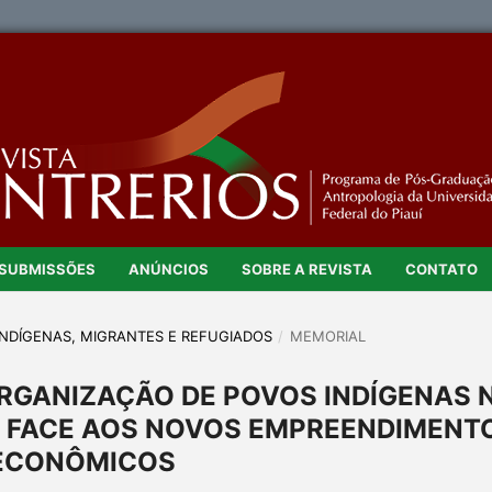
SUBMISSÕES
ANÚNCIOS
SOBRE A REVISTA
CONTATO
: INDÍGENAS, MIGRANTES E REFUGIADOS
/
MEMORIAL
ORGANIZAÇÃO DE POVOS INDÍGENAS 
 FACE AOS NOVOS EMPREENDIMENT
ECONÔMICOS