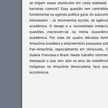
se erigem esses obstáculos em cada realidade 
barreiras comuns? Essa questão tem centralid
fundamental na agenda política geral do subconti
interessado - os movimentos sociais, as agência
acadêmica. O desejo e a necessidade intelectua
questões inscrevem-se na minha experiênci
acadêmica. Por mais de quatro décadas tenho
Amazônia brasileira e empreendido pesquisas sob
Pan-Amazônia, especialmente em Venezuela, Co
Guiana Francesa e Brasil. Neste trabalho retornei
destaquei o que tem sido os atos de resistênc
Indígenas na Amazônia Venezuelana face ao
econômicos.