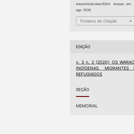
erios/article/view/5204. Acesso em:
ago. 2026.
Fomatos de Citação
EDIÇÃO
v. 3 n. 2 (2020): OS WARAO
INDÍGENAS, MIGRANTES 
REFUGIADOS
SEÇÃO
MEMORIAL