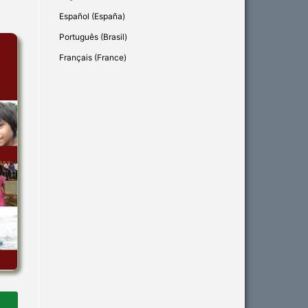
Español (España)
Português (Brasil)
Français (France)