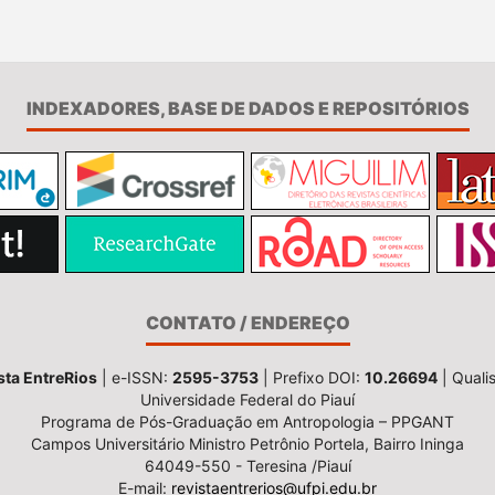
INDEXADORES, BASE DE DADOS E REPOSITÓRIOS
CONTATO / ENDEREÇO
sta EntreRios
| e-ISSN:
2595-3753
| Prefixo DOI:
10.26694
| Quali
Universidade Federal do Piauí
Programa de Pós-Graduação em Antropologia – PPGANT
Campos Universitário Ministro Petrônio Portela, Bairro Ininga
64049-550 - Teresina /Piauí
E-mail:
revistaentrerios@ufpi.edu.br