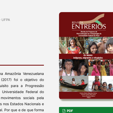
 – UFPA
s na Amazônia Venezuelana
2017) foi o objetivo do
uisito para a Progressão
a Universidade Federal do
movimentos sociais pela
os nos Estados Nacionais e
al. Por que e de que forma
PDF