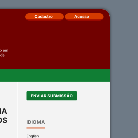
Cadastro
Acesso
BUSCAR
ENVIAR SUBMISSÃO
NA
OS
IDIOMA
English