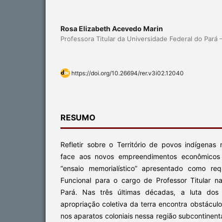
Rosa Elizabeth Acevedo Marin
Professora Titular da Universidade Federal do Pará
https://doi.org/10.26694/rer.v3i02.12040
RESUMO
Refletir sobre o Território de povos indígena
face aos novos empreendimentos econômicos (
“ensaio memorialístico” apresentado como req
Funcional para o cargo de Professor Titular n
Pará. Nas três últimas décadas, a luta dos 
apropriação coletiva da terra encontra obstácul
nos aparatos coloniais nessa região subcontinent