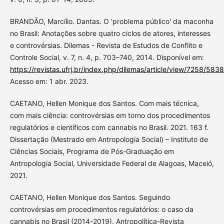
BRANDÃO, Marcílio. Dantas. O ‘problema público' da maconha
no Brasil: Anotações sobre quatro ciclos de atores, interesses
e controvérsias. Dilemas - Revista de Estudos de Conflito e
Controle Social, v. 7, n. 4, p. 703–740, 2014. Disponível em:
https://revistas.ufrj.br/index.php/dilemas/article/view/7258/5838
Acesso em: 1 abr. 2023.
CAETANO, Hellen Monique dos Santos. Com mais técnica,
com mais ciência: controvérsias em torno dos procedimentos
regulatórios e científicos com cannabis no Brasil. 2021. 163 f.
Dissertação (Mestrado em Antropologia Social) – Instituto de
Ciências Sociais, Programa de Pós-Graduação em
Antropologia Social, Universidade Federal de Alagoas, Maceió,
2021.
CAETANO, Hellen Monique dos Santos. Seguindo
controvérsias em procedimentos regulatórios: o caso da
cannabis no Brasil (2014-2019). Antropolítica-Revista