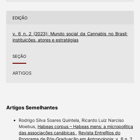
EDIÇÃO
v. 6 n. 2 (2023): Mundo social da Cannabis no Brasil:
instituições, atores e estratégias
SEÇÃO
ARTIGOS
Artigos Semelhantes
Rodrigo Silva Soares Quintela, Ricardo Luiz Narciso
Moebus,
Habeas corpus – Habeas mens: a micropolítica
das associações canábicas
,
Revista EntreRios do
Programa de Pós-Graduação em Antropologia: v. 6 n. 2