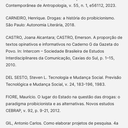
Contemporânea de Antropologia, v. 55, n. 1, e56112, 2023.
CARNEIRO, Henrique. Drogas: a história do proibicionismo.
São Paulo: Autonomia Literária, 2018.
CASTRO, Joana Alcantara; CASTRO, Emerson. A proporção de
textos opinativos e informativos no Caderno G da Gazeta do
Povo. In: Intercom – Sociedade Brasileira de Estudos
Interdisciplinares da Comunicação, Caxias do Sul, p. 1–15,
2010.
DEL SESTO, Steven L. Tecnologia e Mudança Social. Previsão
Tecnológica e Mudança Social, v. 24, 183-196, 1983.
FIORE, Maurício. O lugar do Estado na questão das drogas: o
paradigma proibicionista e as alternativas. Novos estudos
CEBRAP, v. 92, p. 9-21, 2012.
GIL, Antonio Carlos. Como elaborar projetos de pesquisa. 4a