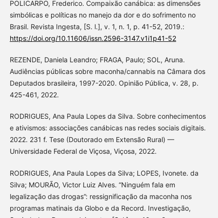
POLICARPO, Frederico. Compaixão canábica: as dimensões
simbólicas e políticas no manejo da dor e do sofrimento no
Brasil. Revista Ingesta, [S. l.], v. 1, n. 1, p. 41-52, 2019.:
https://doi.org/10.11606/issn.2596-3147.v1i1p41-52
REZENDE, Daniela Leandro; FRAGA, Paulo; SOL, Aruna.
Audiências públicas sobre maconha/cannabis na Câmara dos
Deputados brasileira, 1997-2020. Opinião Pública, v. 28, p.
425-461, 2022.
RODRIGUES, Ana Paula Lopes da Silva. Sobre conhecimentos
e ativismos: associações canábicas nas redes sociais digitais.
2022. 231 f. Tese (Doutorado em Extensão Rural) —
Universidade Federal de Viçosa, Viçosa, 2022.
RODRIGUES, Ana Paula Lopes da Silva; LOPES, Ivonete. da
Silva; MOURÃO, Victor Luiz Alves. “Ninguém fala em
legalização das drogas”: ressignificação da maconha nos
programas matinais da Globo e da Record. Investigação,