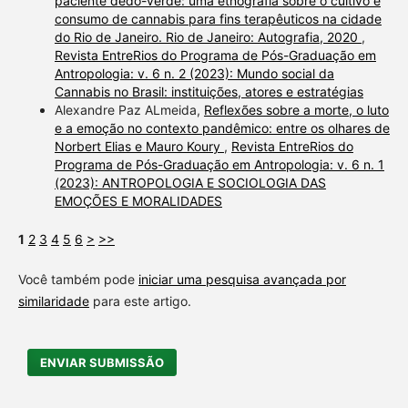
paciente dedo-verde: uma etnografia sobre o cultivo e
consumo de cannabis para fins terapêuticos na cidade
do Rio de Janeiro. Rio de Janeiro: Autografia, 2020
,
Revista EntreRios do Programa de Pós-Graduação em
Antropologia: v. 6 n. 2 (2023): Mundo social da
Cannabis no Brasil: instituições, atores e estratégias
Alexandre Paz ALmeida,
Reflexões sobre a morte, o luto
e a emoção no contexto pandêmico: entre os olhares de
Norbert Elias e Mauro Koury
,
Revista EntreRios do
Programa de Pós-Graduação em Antropologia: v. 6 n. 1
(2023): ANTROPOLOGIA E SOCIOLOGIA DAS
EMOÇÕES E MORALIDADES
1
2
3
4
5
6
>
>>
Você também pode
iniciar uma pesquisa avançada por
similaridade
para este artigo.
ENVIAR SUBMISSÃO