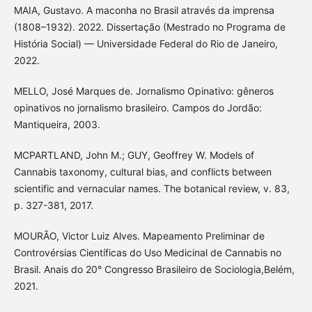
MAIA, Gustavo. A maconha no Brasil através da imprensa
(1808–1932). 2022. Dissertação (Mestrado no Programa de
História Social) — Universidade Federal do Rio de Janeiro,
2022.
MELLO, José Marques de. Jornalismo Opinativo: gêneros
opinativos no jornalismo brasileiro. Campos do Jordão:
Mantiqueira, 2003.
MCPARTLAND, John M.; GUY, Geoffrey W. Models of
Cannabis taxonomy, cultural bias, and conflicts between
scientific and vernacular names. The botanical review, v. 83,
p. 327-381, 2017.
MOURÃO, Victor Luiz Alves. Mapeamento Preliminar de
Controvérsias Científicas do Uso Medicinal de Cannabis no
Brasil. Anais do 20° Congresso Brasileiro de Sociologia,Belém,
2021.