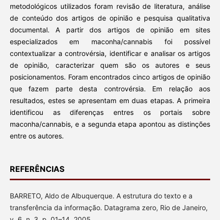
metodológicos utilizados foram revisão de literatura, análise
de conteúdo dos artigos de opinião e pesquisa qualitativa
documental. A partir dos artigos de opinião em sites
especializados em maconha/cannabis foi possível
contextualizar a controvérsia, identificar e analisar os artigos
de opinião, caracterizar quem são os autores e seus
posicionamentos. Foram encontrados cinco artigos de opinião
que fazem parte desta controvérsia. Em relação aos
resultados, estes se apresentam em duas etapas. A primeira
identificou as diferenças entres os portais sobre
maconha/cannabis, e a segunda etapa apontou as distinções
entre os autores.
REFERÊNCIAS
BARRETO, Aldo de Albuquerque. A estrutura do texto e a
transferência da informação. Datagrama zero, Rio de Janeiro,
v. 6, n. 3, p. 01–14, 2005.