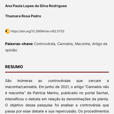
Ana Paula Lopes da Silva Rodrigues
Thamara Rosa Pedro
https://doi.org/10.26694/rer.v6i2.5753
Palavras-chave:
Controvérsia, Cannabis, Maconha, Artigo de
opinião
RESUMO
São inúmeras as controvérsias que cercam a
maconha/cannabis. Em junho de 2021, o artigo “Cannabis não
é maconha” de Patrícia Marino, publicado no portal Sechat,
intensificou o debate em relação às denominações da planta.
O objetivo dessa pesquisa foi analisar a controvérsia que
passa por esse debate e sua repercussão. Os procedimentos