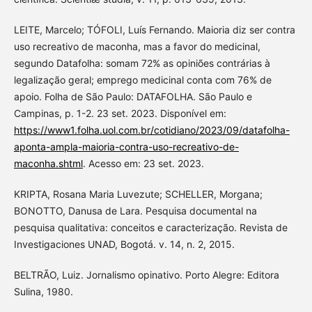
LEITE, Marcelo; TÓFOLI, Luís Fernando. Maioria diz ser contra
uso recreativo de maconha, mas a favor do medicinal,
segundo Datafolha: somam 72% as opiniões contrárias à
legalização geral; emprego medicinal conta com 76% de
apoio. Folha de São Paulo: DATAFOLHA. São Paulo e
Campinas, p. 1-2. 23 set. 2023. Disponível em:
https://www1.folha.uol.com.br/cotidiano/2023/09/datafolha-
aponta-ampla-maioria-contra-uso-recreativo-de-
maconha.shtml
. Acesso em: 23 set. 2023.
KRIPTA, Rosana Maria Luvezute; SCHELLER, Morgana;
BONOTTO, Danusa de Lara. Pesquisa documental na
pesquisa qualitativa: conceitos e caracterização. Revista de
Investigaciones UNAD, Bogotá. v. 14, n. 2, 2015.
BELTRÃO, Luiz. Jornalismo opinativo. Porto Alegre: Editora
Sulina, 1980.