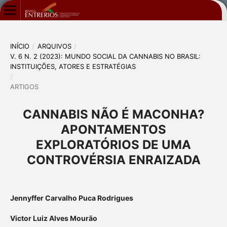
INÍCIO
/
ARQUIVOS
/
V. 6 N. 2 (2023): MUNDO SOCIAL DA CANNABIS NO BRASIL:
INSTITUIÇÕES, ATORES E ESTRATÉGIAS
/
ARTIGOS
CANNABIS NÃO É MACONHA?
APONTAMENTOS
EXPLORATÓRIOS DE UMA
CONTROVÉRSIA ENRAIZADA
Jennyffer Carvalho Puca Rodrigues
Victor Luiz Alves Mourão