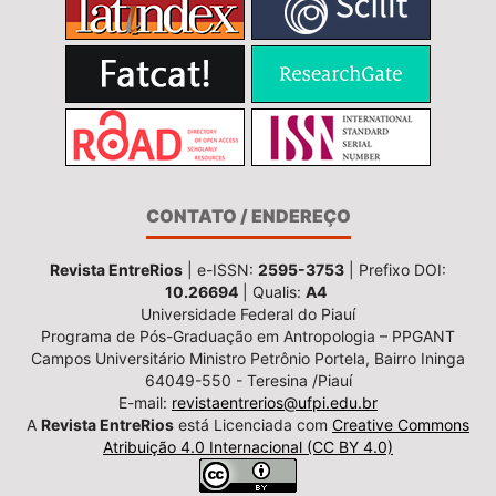
CONTATO / ENDEREÇO
Revista EntreRios
| e-ISSN:
2595-3753
| Prefixo DOI:
10.26694
| Qualis:
A4
Universidade Federal do Piauí
Programa de Pós-Graduação em Antropologia – PPGANT
Campos Universitário Ministro Petrônio Portela, Bairro Ininga
64049-550 - Teresina /Piauí
E-mail:
revistaentrerios@ufpi.edu.br
A
Revista EntreRios
está Licenciada com
Creative Commons
Atribuição 4.0 Internacional (CC BY 4.0)