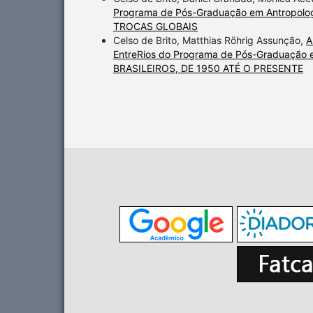
Programa de Pós-Graduação em Antropolo
TROCAS GLOBAIS
Celso de Brito, Matthias Röhrig Assunção,
A
EntreRios do Programa de Pós-Graduação 
BRASILEIROS, DE 1950 ATÉ O PRESENTE