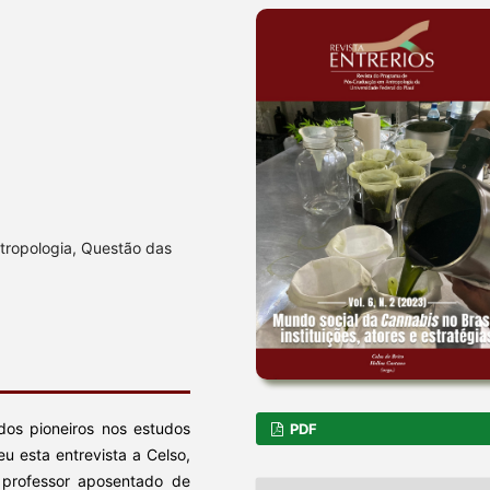
tropologia, Questão das
os pioneiros nos estudos
PDF
eu esta entrevista a Celso,
professor aposentado de