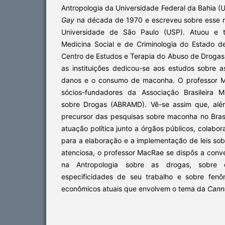
Antropologia da Universidade Federal da Bahia 
Gay
na década de 1970 e escreveu sobre esse 
Universidade de São Paulo (USP). Atuou e tr
Medicina Social e de Criminologia do Estado 
Centro de Estudos e Terapia do Abuso de Drog
as instituições dedicou-se aos estudos sobre a
danos e o consumo de maconha. O professor
sócios-fundadores da Associação Brasileira Mu
sobre Drogas (ABRAMD). Vê-se assim que, alé
precursor das pesquisas sobre maconha no Bras
atuação política junto a órgãos públicos, colabo
para a elaboração e a implementação de leis so
atenciosa, o professor MacRae se dispôs a conv
na Antropologia sobre as drogas, sobre de
especificidades de seu trabalho e sobre fenôm
econômicos atuais que envolvem o tema da
Cann