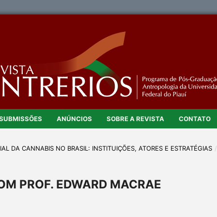
SUBMISSÕES
ANÚNCIOS
SOBRE A REVISTA
CONTATO
CIAL DA CANNABIS NO BRASIL: INSTITUIÇÕES, ATORES E ESTRATÉGIAS
OM PROF. EDWARD MACRAE