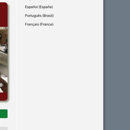
Español (España)
Português (Brasil)
Français (France)