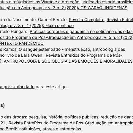
antes e refugiados: os Warao e a proteção jurídica do estado brasileir
duação em Antropologia: v. 3 n. 2 (2020): OS WARAO: INDÍGENAS,
ira do Nascimento, Gabriel Bertolo,
Revista Completa
,
Revista Entre
gia: v. 8 n. 1 (2025): Fluxo contínuo
arcelo Hungaro,
Práticas corporais e pandemia no cotidiano das orlas
ios do Programa de Pós-Graduação em Antropologia: v. 5 n. 2 (2022)
CONTEXTO PANDÊMICO
res Ramos,
O sangue estampado - menstruação, antropologia das
no livro de Lara Owen
,
Revista EntreRios do Programa de Pós-
(2023): ANTROPOLOGIA E SOCIOLOGIA DAS EMOÇÕES E MORALIDADES
a por similaridade
para este artigo.
es)
o das drogas: pesquisa, história, políticas públicas, redução de dan
021
,
Revista EntreRios do Programa de Pós-Graduação em Antropolo
 Brasil: instituições, atores e estratégias