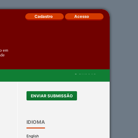
Cadastro
Acesso
BUSCAR
/
ENVIAR SUBMISSÃO
IDIOMA
English