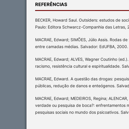
REFERÊNCIAS
BECKER, Howard Saul. Outsiders: estudos de soci
Paulo: Editora Schwarcz-Companhia das Letras, 
MACRAE, Edward; SIMÕES, Júlio Assis. Rodas de
entre camadas médias. Salvador: EdUFBA, 2000.
MACRAE, Edward; ALVES, Wagner Coutinho (ed.).
racismo, resistência cultural e espiritualidade. S
MACRAE, Edward. A questão das drogas: pesquisa, 
públicas, redução de danos e enteógenos. Salva
MACRAE, Edward; MEDEIROS, Regina; ALENCAR, R
verdade ou pesquisa de boca?: enfrentamentos m
pesquisas sociais no mundo dos psicoativos. Sal