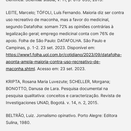
LEITE, Marcelo; TÓFOLI, Luís Fernando. Maioria diz ser contra
uso recreativo de maconha, mas a favor do medicinal,
segundo Datafolha: somam 72% as opiniões contrárias à
legalização geral; emprego medicinal conta com 76% de
apoio. Folha de São Paulo: DATAFOLHA. São Paulo e
Campinas, p. 1-2. 23 set. 2023. Disponível em:
https://www1.folha.uol.com.br/cotidiano/2023/09/datafolha-
aponta-ampla-maioria-contra-uso-recreativo-de-
maconha.shtml
. Acesso em: 23 set. 2023.
KRIPTA, Rosana Maria Luvezute; SCHELLER, Morgana;
BONOTTO, Danusa de Lara. Pesquisa documental na
pesquisa qualitativa: conceitos e caracterização. Revista de
Investigaciones UNAD, Bogotá. v. 14, n. 2, 2015.
BELTRÃO, Luiz. Jornalismo opinativo. Porto Alegre: Editora
Sulina, 1980.