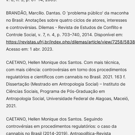
BRANDÃO, Marcílio. Dantas. O ‘problema público' da maconha
no Brasil: Anotações sobre quatro ciclos de atores, interesses
e controvérsias. Dilemas - Revista de Estudos de Conflito e
Controle Social, v. 7, n. 4, p. 703–740, 2014. Disponível em:
https://revistas.ufrj.br/index.php/dilemas/article/view/7258/5838
Acesso em: 1 abr. 2023.
CAETANO, Hellen Monique dos Santos. Com mais técnica,
com mais ciência: controvérsias em torno dos procedimentos
regulatórios e científicos com cannabis no Brasil. 2021. 163 f.
Dissertação (Mestrado em Antropologia Social) – Instituto de
Ciências Sociais, Programa de Pós-Graduação em
Antropologia Social, Universidade Federal de Alagoas, Maceió,
2021.
CAETANO, Hellen Monique dos Santos. Seguindo
controvérsias em procedimentos regulatórios: o caso da
cannabis no Brasil (2014-2019). Antropolítica-Revista