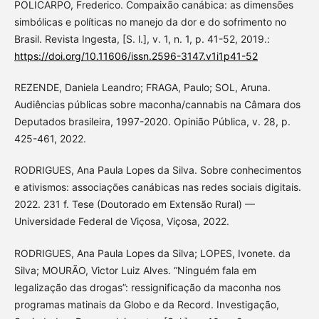
POLICARPO, Frederico. Compaixão canábica: as dimensões
simbólicas e políticas no manejo da dor e do sofrimento no
Brasil. Revista Ingesta, [S. l.], v. 1, n. 1, p. 41-52, 2019.:
https://doi.org/10.11606/issn.2596-3147.v1i1p41-52
REZENDE, Daniela Leandro; FRAGA, Paulo; SOL, Aruna.
Audiências públicas sobre maconha/cannabis na Câmara dos
Deputados brasileira, 1997-2020. Opinião Pública, v. 28, p.
425-461, 2022.
RODRIGUES, Ana Paula Lopes da Silva. Sobre conhecimentos
e ativismos: associações canábicas nas redes sociais digitais.
2022. 231 f. Tese (Doutorado em Extensão Rural) —
Universidade Federal de Viçosa, Viçosa, 2022.
RODRIGUES, Ana Paula Lopes da Silva; LOPES, Ivonete. da
Silva; MOURÃO, Victor Luiz Alves. “Ninguém fala em
legalização das drogas”: ressignificação da maconha nos
programas matinais da Globo e da Record. Investigação,