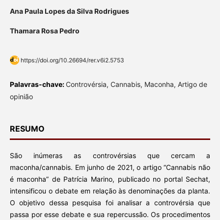
Ana Paula Lopes da Silva Rodrigues
Thamara Rosa Pedro
https://doi.org/10.26694/rer.v6i2.5753
Palavras-chave:
Controvérsia, Cannabis, Maconha, Artigo de
opinião
RESUMO
São inúmeras as controvérsias que cercam a
maconha/cannabis. Em junho de 2021, o artigo “Cannabis não
é maconha” de Patrícia Marino, publicado no portal Sechat,
intensificou o debate em relação às denominações da planta.
O objetivo dessa pesquisa foi analisar a controvérsia que
passa por esse debate e sua repercussão. Os procedimentos