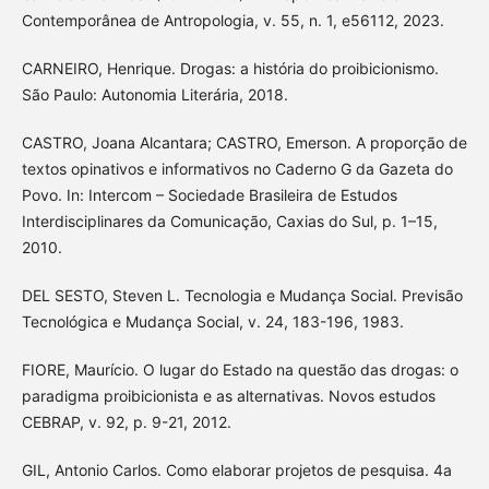
Contemporânea de Antropologia, v. 55, n. 1, e56112, 2023.
CARNEIRO, Henrique. Drogas: a história do proibicionismo.
São Paulo: Autonomia Literária, 2018.
CASTRO, Joana Alcantara; CASTRO, Emerson. A proporção de
textos opinativos e informativos no Caderno G da Gazeta do
Povo. In: Intercom – Sociedade Brasileira de Estudos
Interdisciplinares da Comunicação, Caxias do Sul, p. 1–15,
2010.
DEL SESTO, Steven L. Tecnologia e Mudança Social. Previsão
Tecnológica e Mudança Social, v. 24, 183-196, 1983.
FIORE, Maurício. O lugar do Estado na questão das drogas: o
paradigma proibicionista e as alternativas. Novos estudos
CEBRAP, v. 92, p. 9-21, 2012.
GIL, Antonio Carlos. Como elaborar projetos de pesquisa. 4a