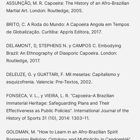
ASSUNÇÃO, M. R. Capoeira: The History of an Afro-Brazilian
Martial Art. London: Routledge, 2005.
BRITO, C. A Roda do Mundo: A Capoeira Angola em Tempos
de Globalização. Curitiba: Appris Editora, 2017.
DELAMONT, S; STEPHENS N. y CAMPOS C. Embodying
Brazil: An Ethnography of Diasporic Capoeira. London:
Routledge, 2017.
DELEUZE, G. y GUATTARI, F. Mil mesetas: Capitalismo y
esquizofrenia. Valencia: Pre-Textos, 2002.
FONSECA, V. L., y VIEIRA, L. R. “Capoeira–A Brazilian
Immaterial Heritage: Safeguarding Plans and Their
Effectiveness as Public Policies". International Journal of the
History of Sports 31 (10), 2014: 1303–11.
GOLDMAN, M. "How to Learn in an Afro-Brazilian Spirit
Possession Religion: Ontology and Multiplicity in Candomblé”.