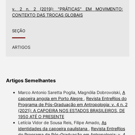
v. 2 n. 2 (2019): "PRÁTICAS" EM MOVIMENTO:
CONTEXTO DAS TROCAS GLOBAIS
SEÇÃO
ARTIGOS
Artigos Semelhantes
Marco Antonio Saretta Poglia, Magnólia Dobrovolski,
A
capoeira angola em Porto Alegre
,
Revista EntreRios do
Programa de Pós-Graduação em Antropologia: v. 4 n. 2
(2021): A CAPOEIRA NOS ESTADOS BRASILEIROS, DE
1950 ATÉ O PRESENTE
Letícia Vidor de Sousa Reis, Filipe Amado,
As
identidades da capoeira paulistana
,
Revista EntreRios
do Programa de Pós-Graduação em Antropologia: v. 4