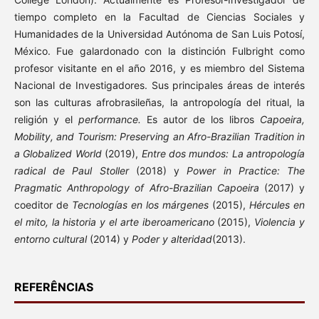
tiempo completo en la Facultad de Ciencias Sociales y
Humanidades de la Universidad Autónoma de San Luis Potosí,
México. Fue galardonado con la distinción Fulbright como
profesor visitante en el año 2016, y es miembro del Sistema
Nacional de Investigadores. Sus principales áreas de interés
son las culturas afrobrasileñas, la antropología del ritual, la
religión y el
performance.
Es autor de los libros
Capoeira,
Mobility, and Tourism: Preserving an Afro-Brazilian Tradition in
a Globalized World
(2019),
Entre dos mundos: La antropología
radical de Paul Stoller
(2018) y
Power in Practice: The
Pragmatic Anthropology of Afro-Brazilian Capoeira
(2017) y
coeditor de
Tecnologías en los márgenes
(2015),
Hércules en
el mito, la historia y el arte iberoamericano
(2015),
Violencia y
entorno cultural
(2014) y
Poder y alteridad
(2013).
REFERÊNCIAS