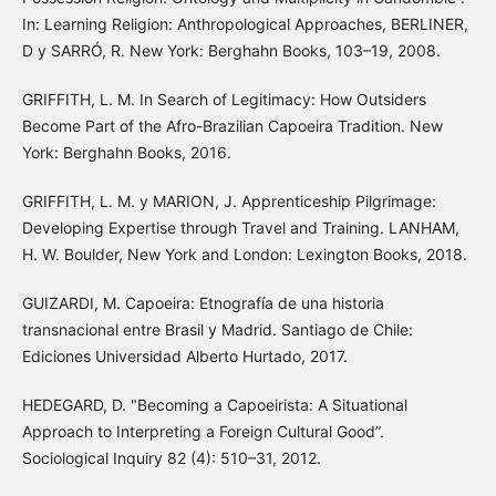
In: Learning Religion: Anthropological Approaches, BERLINER,
D y SARRÓ, R. New York: Berghahn Books, 103–19, 2008.
GRIFFITH, L. M. In Search of Legitimacy: How Outsiders
Become Part of the Afro-Brazilian Capoeira Tradition. New
York: Berghahn Books, 2016.
GRIFFITH, L. M. y MARION, J. Apprenticeship Pilgrimage:
Developing Expertise through Travel and Training. LANHAM,
H. W. Boulder, New York and London: Lexington Books, 2018.
GUIZARDI, M. Capoeira: Etnografía de una historia
transnacional entre Brasil y Madrid. Santiago de Chile:
Ediciones Universidad Alberto Hurtado, 2017.
HEDEGARD, D. "Becoming a Capoeirista: A Situational
Approach to Interpreting a Foreign Cultural Good”.
Sociological Inquiry 82 (4): 510–31, 2012.