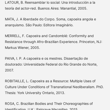
LATOUR, B. Reensamblar lo social: Una introducción a la
teoría del actor-red. Buenos Aires: Manantial, 2005.
MATA, J. A liberdade do Corpo. Soma, capoeira angola e
anarquismo. São Paulo: Editora Imaginário.
MERRELL, F. Capoeira and Candomblé: Conformity and
Resistance through Afro-Brazilian Experience. Princeton, NJ:
Markus Wiener, 2005.
PAIVA, I. P. A capoeira e os mestres. Dissertação de
doutorado: Universidade Federal do Rio Grande do Norte,
2007.
ROBITAILLE, L. Capoeira as a Resource: Multiple Uses of
Culture Under Conditions of Transnational Neoliberalism. PhD.
Thesis: York University Ontario, 2013.
ROSA, C. Brazilian Bodies and Their Choreographies of
Identification. U.K.: Palgrave Macmillan, 2015.