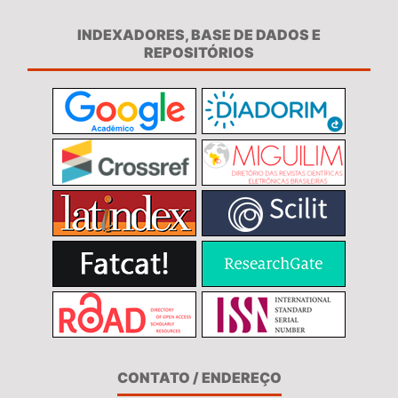
INDEXADORES, BASE DE DADOS E
REPOSITÓRIOS
CONTATO / ENDEREÇO