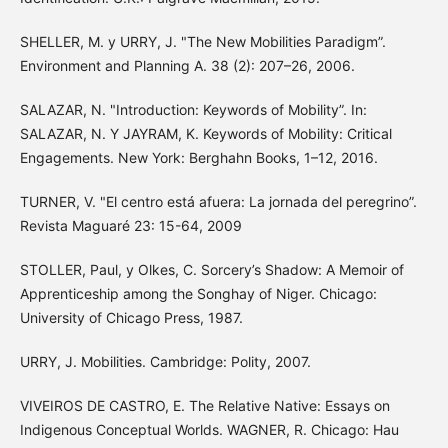
SHELLER, M. y URRY, J. "The New Mobilities Paradigm”.
Environment and Planning A. 38 (2): 207–26, 2006.
SALAZAR, N. "Introduction: Keywords of Mobility”. In:
SALAZAR, N. Y JAYRAM, K. Keywords of Mobility: Critical
Engagements. New York: Berghahn Books, 1–12, 2016.
TURNER, V. "El centro está afuera: La jornada del peregrino”.
Revista Maguaré 23: 15-64, 2009
STOLLER, Paul, y Olkes, C. Sorcery’s Shadow: A Memoir of
Apprenticeship among the Songhay of Niger. Chicago:
University of Chicago Press, 1987.
URRY, J. Mobilities. Cambridge: Polity, 2007.
VIVEIROS DE CASTRO, E. The Relative Native: Essays on
Indigenous Conceptual Worlds. WAGNER, R. Chicago: Hau