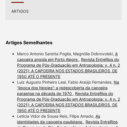
ARTIGOS
Artigos Semelhantes
Marco Antonio Saretta Poglia, Magnólia Dobrovolski,
A
capoeira angola em Porto Alegre
,
Revista EntreRios do
Programa de Pós-Graduação em Antropologia: v. 4 n. 2
(2021): A CAPOEIRA NOS ESTADOS BRASILEIROS, DE
1950 ATÉ O PRESENTE
Luiz Augusto Pinheiro Leal, Fabio Araújo Fernandes,
Na
“época dos hippies”: a redescoberta da capoeira
paraense na década de 1970
,
Revista EntreRios do
Programa de Pós-Graduação em Antropologia: v. 4 n. 2
(2021): A CAPOEIRA NOS ESTADOS BRASILEIROS, DE
1950 ATÉ O PRESENTE
Letícia Vidor de Sousa Reis, Filipe Amado,
As
identidades da capoeira paulistana
,
Revista EntreRios