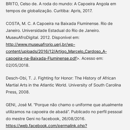
BRITO, Celso de. A roda do mundo: A Capoeira Angola em
tempos de globalização. Curitiba: Apris, 2017.
COSTA, M. C. A Capoeira na Baixada Fluminense. Rio de
Janeiro. Universidade Estadual do Rio de Janeiro.
MuseuAfroDigital. 2012. Disponível em:
http://www.museuafrorio.uerj.br/wp-
content/uploads/2016/12/Artigo_Marcelo_Cardoso_A-
capoeira-na-Baixada-Fluminense.pdf
>. Acesso em:
02/05/2018.
Desch-Obi, T. J. Fighting for Honor: The History of African
Martial Arts in the Atlantic World. University of South Carolina
Press, 2008.
GENI, José M. “Porque não chamo o uniforme que atualmente
utilizamos na capoeira de abadá”. Publicado no perfil pessoal
do mestre Geni no facebook, 26/08/2016.
https://web.facebook.com/permalink.php?