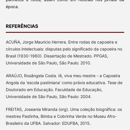
época.
REFERÊNCIAS
ACUÑA, Jorge Mauricio Herrera. Entre rodas de capoeira e
círculos intelectuais: disputas pelo significado da capoeira no
Brasil (1930-1960). Dissertação de Mestrado. PPGAS,
Universidade de São Paulo, São Paulo: 2010.
ARAÚJO, Rosângela Costa. Iê, viva meu mestre - a Capoeira
Angola da ‘escola pastiniana’ como práxis educativa. Tese de
Doutorado em Educação. Faculdade de Educação,
Universidade de São Paulo, São Paulo: 2004.
FREITAS, Joseania Miranda (org). Uma coleção biográfica: os
mestres Pastinha, Bimba e Cobrinha Verde no Museu Afro-
Brasileiro da UFBA. Salvador: EDUFBA, 2015.