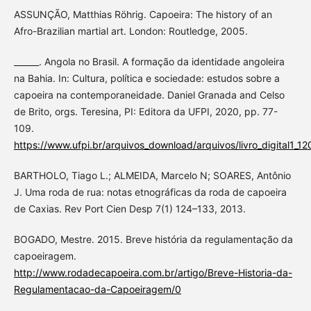
ASSUNÇÃO, Matthias Röhrig. Capoeira: The history of an
Afro-Brazilian martial art. London: Routledge, 2005.
______. Angola no Brasil. A formação da identidade angoleira
na Bahia. In: Cultura, política e sociedade: estudos sobre a
capoeira na contemporaneidade. Daniel Granada and Celso
de Brito, orgs. Teresina, PI: Editora da UFPI, 2020, pp. 77-
109.
https://www.ufpi.br/arquivos_download/arquivos/livro_digital1
BARTHOLO, Tiago L.; ALMEIDA, Marcelo N; SOARES, Antônio
J. Uma roda de rua: notas etnográficas da roda de capoeira
de Caxias. Rev Port Cien Desp 7(1) 124–133, 2013.
BOGADO, Mestre. 2015. Breve história da regulamentação da
capoeiragem.
http://www.rodadecapoeira.com.br/artigo/Breve-Historia-da-
Regulamentacao-da-Capoeiragem/0