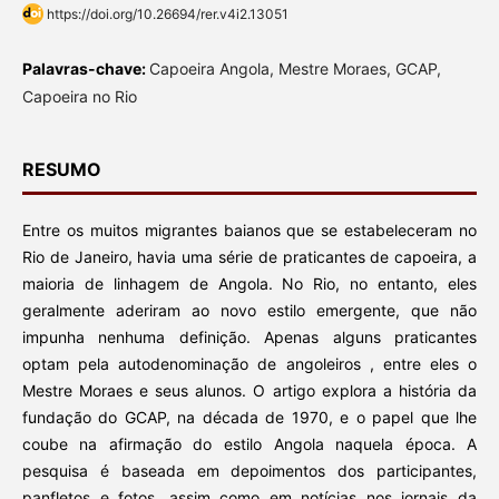
https://doi.org/10.26694/rer.v4i2.13051
Palavras-chave:
Capoeira Angola, Mestre Moraes, GCAP,
Capoeira no Rio
RESUMO
Entre os muitos migrantes baianos que se estabeleceram no
Rio de Janeiro, havia uma série de praticantes de capoeira, a
maioria de linhagem de Angola. No Rio, no entanto, eles
geralmente aderiram ao novo estilo emergente, que não
impunha nenhuma definição. Apenas alguns praticantes
optam pela autodenominação de angoleiros , entre eles o
Mestre Moraes e seus alunos. O artigo explora a história da
fundação do GCAP, na década de 1970, e o papel que lhe
coube na afirmação do estilo Angola naquela época. A
pesquisa é baseada em depoimentos dos participantes,
panfletos e fotos, assim como em notícias nos jornais da