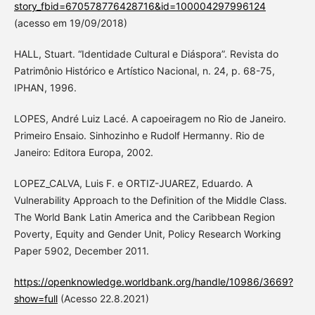
story_fbid=670578776428716&id=100004297996124
(acesso em 19/09/2018)
HALL, Stuart. “Identidade Cultural e Diáspora”. Revista do
Patrimônio Histórico e Artístico Nacional, n. 24, p. 68-75,
IPHAN, 1996.
LOPES, André Luiz Lacé. A capoeiragem no Rio de Janeiro.
Primeiro Ensaio. Sinhozinho e Rudolf Hermanny. Rio de
Janeiro: Editora Europa, 2002.
LOPEZ_CALVA, Luis F. e ORTIZ-JUAREZ, Eduardo. A
Vulnerability Approach to the Definition of the Middle Class.
The World Bank Latin America and the Caribbean Region
Poverty, Equity and Gender Unit, Policy Research Working
Paper 5902, December 2011.
https://openknowledge.worldbank.org/handle/10986/3669?
show=full
(Acesso 22.8.2021)