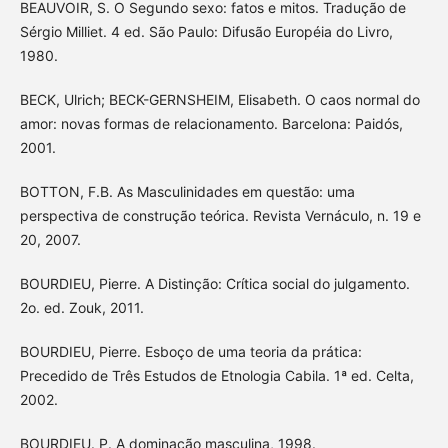
BEAUVOIR, S. O Segundo sexo: fatos e mitos. Tradução de
Sérgio Milliet. 4 ed. São Paulo: Difusão Européia do Livro,
1980.
BECK, Ulrich; BECK-GERNSHEIM, Elisabeth. O caos normal do
amor: novas formas de relacionamento. Barcelona: Paidós,
2001.
BOTTON, F.B. As Masculinidades em questão: uma
perspectiva de construção teórica. Revista Vernáculo, n. 19 e
20, 2007.
BOURDIEU, Pierre. A Distinção: Crítica social do julgamento.
2o. ed. Zouk, 2011.
BOURDIEU, Pierre. Esboço de uma teoria da prática:
Precedido de Três Estudos de Etnologia Cabila. 1ª ed. Celta,
2002.
BOURDIEU. P. A dominação masculina, 1998.