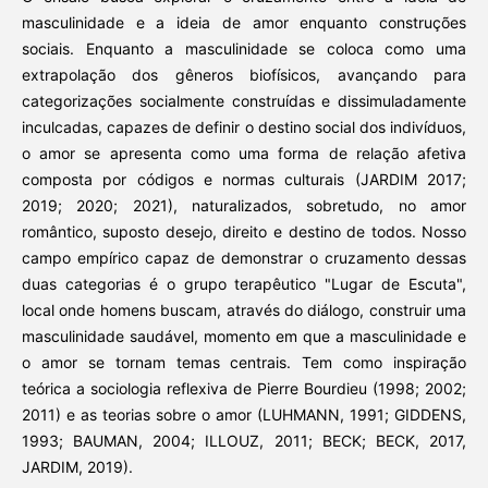
masculinidade e a ideia de amor enquanto construções
sociais. Enquanto a masculinidade se coloca como uma
extrapolação dos gêneros biofísicos, avançando para
categorizações socialmente construídas e dissimuladamente
inculcadas, capazes de definir o destino social dos indivíduos,
o amor se apresenta como uma forma de relação afetiva
composta por códigos e normas culturais (JARDIM 2017;
2019; 2020; 2021), naturalizados, sobretudo, no amor
romântico, suposto desejo, direito e destino de todos. Nosso
campo empírico capaz de demonstrar o cruzamento dessas
duas categorias é o grupo terapêutico "Lugar de Escuta",
local onde homens buscam, através do diálogo, construir uma
masculinidade saudável, momento em que a masculinidade e
o amor se tornam temas centrais. Tem como inspiração
teórica a sociologia reflexiva de Pierre Bourdieu (1998; 2002;
2011) e as teorias sobre o amor (LUHMANN, 1991; GIDDENS,
1993; BAUMAN, 2004; ILLOUZ, 2011; BECK; BECK, 2017,
JARDIM, 2019).