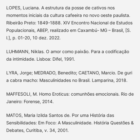
LOPES, Luciana. A estrutura da posse de cativos nos
momentos iniciais da cultura cafeeira no novo oeste paulista.
Ribeirão Preto: 1849-1888. XIV Encontro Nacional de Estudos
Populacionais, ABEP, realizado em Caxambú- MG – Brasil, [S.
l.], p. 01-20, 10 dez. 2022.
LUHMANN, Niklas. O amor como paixão. Para a codificação
da intimidade. Lisboa: Difel, 1991.
LYRA, Jorge; MEDRADO, Benedito; CAETANO, Marcio. De guri
a cabra macho: Masculinidades no Brasil. Lamparina, 2018.
MAFFESOLI, M. Homo Eroticus: comunhões emocionais. Rio de
Janeiro: Forense, 2014.
MATOS, Maria Izilda Santos de. Por uma História das
Sensibilidades: Em Foco: A Masculinidade. História Questões &
Debates, Curitiba, v. 34, 2001.