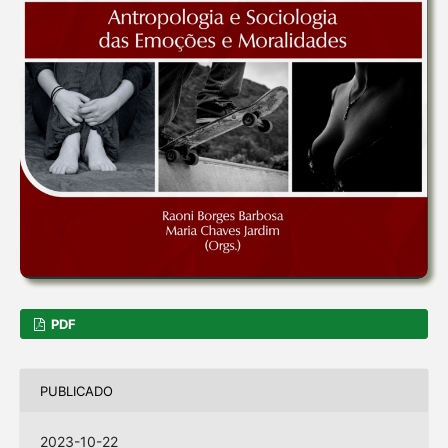
PDF
PUBLICADO
2023-10-22