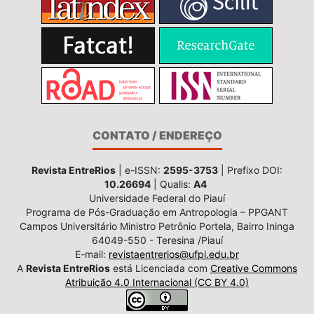
CONTATO / ENDEREÇO
Revista EntreRios
| e-ISSN:
2595-3753
| Prefixo DOI:
10.26694
| Qualis:
A4
Universidade Federal do Piauí
Programa de Pós-Graduação em Antropologia – PPGANT
Campos Universitário Ministro Petrônio Portela, Bairro Ininga
64049-550 - Teresina /Piauí
E-mail:
revistaentrerios@ufpi.edu.br
A
Revista EntreRios
está Licenciada com
Creative Commons
Atribuição 4.0 Internacional (CC BY 4.0)