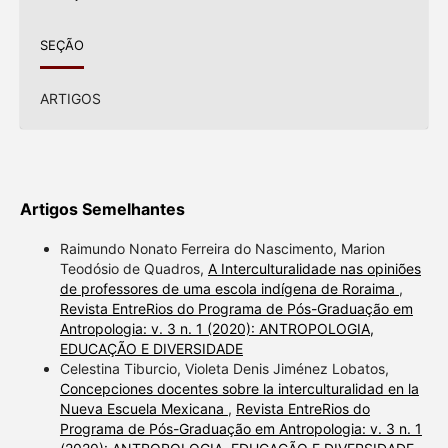
SEÇÃO
ARTIGOS
Artigos Semelhantes
Raimundo Nonato Ferreira do Nascimento, Marion
Teodósio de Quadros,
A Interculturalidade nas opiniões
de professores de uma escola indígena de Roraima
,
Revista EntreRios do Programa de Pós-Graduação em
Antropologia: v. 3 n. 1 (2020): ANTROPOLOGIA,
EDUCAÇÃO E DIVERSIDADE
Celestina Tiburcio, Violeta Denis Jiménez Lobatos,
Concepciones docentes sobre la interculturalidad en la
Nueva Escuela Mexicana
,
Revista EntreRios do
Programa de Pós-Graduação em Antropologia: v. 3 n. 1