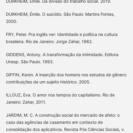
DURKHEIM, Émile. Da divisão do trabalho social. 2019.
DURKHEIM, Émile. O suicídio. São Paulo: Martins Fontes,
2000.
FRY, Peter. Pra inglês ver: Identidade e política na cultura
brasileira. Rio de Janeiro: Jorge Zahar, 1982.
GIDDENS, Antony. A transformação da intimidade. Editora
Unesp. São Paulo. 1993.
GIFFIN, Karen. A inserção dos homens nos estudos de gênero:
contribuições de um sujeito histórico. 2005.
ILLOUZ, Eva. O amor nos tempos do capitalismo. Rio de
Janeiro: Zahar, 2011.
JARDIM, M. C. A construção social do mercado de afeto: o
caso das agências de casamento em contexto de
consolidação dos aplicativos. Revista Pós Ciências Sociais, v.