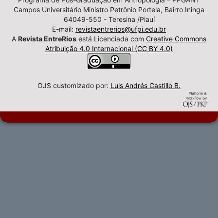
Campos Universitário Ministro Petrônio Portela, Bairro Ininga
64049-550 - Teresina /Piauí
E-mail:
revistaentrerios@ufpi.edu.br
A
Revista EntreRios
está Licenciada com
Creative Commons
Atribuição 4.0 Internacional (CC BY 4.0)
OJS customizado por:
Luis Andrés Castillo B.