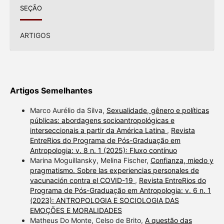
SEÇÃO
ARTIGOS
Artigos Semelhantes
Marco Aurélio da Silva,
Sexualidade, gênero e políticas
públicas: abordagens socioantropológicas e
interseccionais a partir da América Latina
,
Revista
EntreRios do Programa de Pós-Graduação em
Antropologia: v. 8 n. 1 (2025): Fluxo contínuo
Marina Moguillansky, Melina Fischer,
Confianza, miedo y
pragmatismo. Sobre las experiencias personales de
vacunación contra el COVID-19
,
Revista EntreRios do
Programa de Pós-Graduação em Antropologia: v. 6 n. 1
(2023): ANTROPOLOGIA E SOCIOLOGIA DAS
EMOÇÕES E MORALIDADES
Matheus Do Monte, Celso de Brito,
A questão das