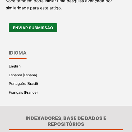
Você também pode
iniciar uma pesquisa avançada por
similaridade
para este artigo.
ENVIAR SUBMISSÃO
IDIOMA
English
Español (España)
Português (Brasil)
Français (France)
INDEXADORES, BASE DE DADOS E
REPOSITÓRIOS