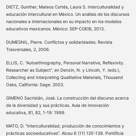
DIETZ, Gunther; Mateos Cortés, Laura S. Interculturalidad y
educación intercultural en México. Un análisis de los discursos
nacionales e internacionales en su impacto en los modelos
educativos mexicanos. México: SEP-CGEIB, 2013.
DUMESNIL, Pierre. Conflictos y solidaridades. Revista
Trasversales, 2, 2006.
ELLIS, C. “Autoethnography, Personal Narrative, Reflexivity.
Researcher as Subject”, en Denzin, N. y Lincoln, Y. (eds.),
Collecting and Interpreting Qualitative Materials, Thousand
Oaks, California: Sage: 2003.
GIMENO Sacristán, José. La construcción del discurso acerca
de la diversidad y sus prácticas. Aula de innovación
educativa, 81, 82, 1-19: 1999.
MATO, D. “Interculturalidad, producción de conocimientos y
prácticas socioeducativas”. Alceu 6 (11) 120-138. Pontificia