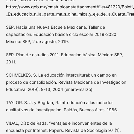
https://www.gob.mx/cms/uploads/attachment/file/481220/Boleti
_Es_educacio_n_la_parte_ma_s_dina_mica_y_eje_de_la_Cuarta_T
SEP. Hacia una Nueva Escuela Mexicana. Taller de
capacitación. Educación básica ciclo escolar 2019-2020.
México: SEP, 2 de agosto, 2019.
SEP. Plan de estudios 2011. Educación básica, México: SEP,
2011.
SCHMELKES, S. La educación intercultural: un campo en
proceso de consolidación. Revista Mexicana de Investigación
Educativa, 20(9), 9-13, 2004 (enero-marzo).
TAYLOR. S. J. y Bogdan, R. Introducción a los métodos
cualitativos de investigación. Paidós, Buenos Aires: 1986.
VIDAL, Díaz de Rada. “Ventajas e inconvenientes de la
encuesta por Intenet. Papers. Revista de Sociología 97 (1).