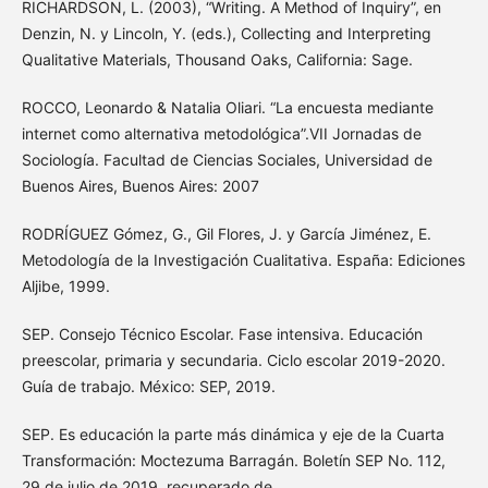
RICHARDSON, L. (2003), “Writing. A Method of Inquiry”, en
Denzin, N. y Lincoln, Y. (eds.), Collecting and Interpreting
Qualitative Materials, Thousand Oaks, California: Sage.
ROCCO, Leonardo & Natalia Oliari. “La encuesta mediante
internet como alternativa metodológica”.VII Jornadas de
Sociología. Facultad de Ciencias Sociales, Universidad de
Buenos Aires, Buenos Aires: 2007
RODRÍGUEZ Gómez, G., Gil Flores, J. y García Jiménez, E.
Metodología de la Investigación Cualitativa. España: Ediciones
Aljibe, 1999.
SEP. Consejo Técnico Escolar. Fase intensiva. Educación
preescolar, primaria y secundaria. Ciclo escolar 2019-2020.
Guía de trabajo. México: SEP, 2019.
SEP. Es educación la parte más dinámica y eje de la Cuarta
Transformación: Moctezuma Barragán. Boletín SEP No. 112,
29 de julio de 2019, recuperado de