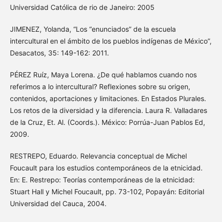
Universidad Católica de rio de Janeiro: 2005
JIMENEZ, Yolanda, “Los “enunciados” de la escuela
intercultural en el ámbito de los pueblos indígenas de México”,
Desacatos, 35: 149-162: 2011.
PÉREZ Ruíz, Maya Lorena. ¿De qué hablamos cuando nos
referimos a lo intercultural? Reflexiones sobre su origen,
contenidos, aportaciones y limitaciones. En Estados Plurales.
Los retos de la diversidad y la diferencia. Laura R. Valladares
de la Cruz, Et. Al. (Coords.). México: Porrúa-Juan Pablos Ed,
2009.
RESTREPO, Eduardo. Relevancia conceptual de Michel
Foucault para los estudios contemporáneos de la etnicidad.
En: E. Restrepo: Teorías contemporáneas de la etnicidad:
Stuart Hall y Michel Foucault, pp. 73-102, Popayán: Editorial
Universidad del Cauca, 2004.