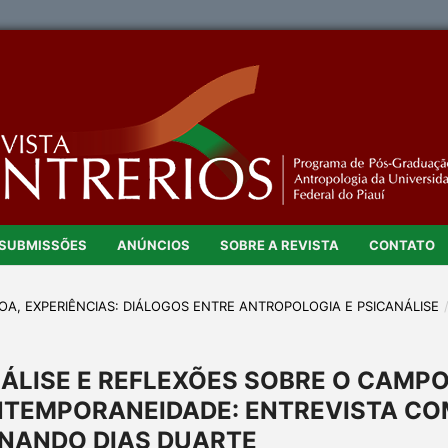
SUBMISSÕES
ANÚNCIOS
SOBRE A REVISTA
CONTATO
ESSOA, EXPERIÊNCIAS: DIÁLOGOS ENTRE ANTROPOLOGIA E PSICANÁLISE
ÁLISE E REFLEXÕES SOBRE O CAMP
TEMPORANEIDADE: ENTREVISTA CO
RNANDO DIAS DUARTE