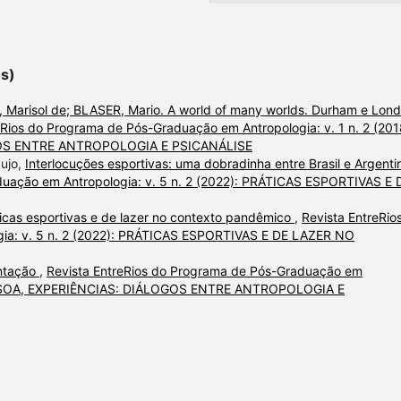
es)
Marisol de; BLASER, Mario. A world of many worlds. Durham e Lond
eRios do Programa de Pós-Graduação em Antropologia: v. 1 n. 2 (201
OS ENTRE ANTROPOLOGIA E PSICANÁLISE
aujo,
Interlocuções esportivas: uma dobradinha entre Brasil e Argent
duação em Antropologia: v. 5 n. 2 (2022): PRÁTICAS ESPORTIVAS E 
icas esportivas e de lazer no contexto pandêmico
,
Revista EntreRio
ia: v. 5 n. 2 (2022): PRÁTICAS ESPORTIVAS E DE LAZER NO
ntação
,
Revista EntreRios do Programa de Pós-Graduação em
 PESSOA, EXPERIÊNCIAS: DIÁLOGOS ENTRE ANTROPOLOGIA E