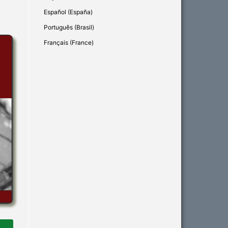
Español (España)
Português (Brasil)
Français (France)