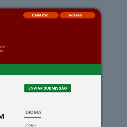
Cadastro
Acesso
BUSCAR
/
ENVIAR SUBMISSÃO
O
IDIOMA
M
English