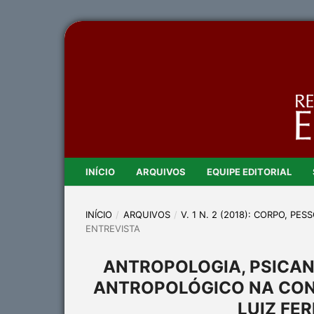
INÍCIO
ARQUIVOS
EQUIPE EDITORIAL
INÍCIO
/
ARQUIVOS
/
V. 1 N. 2 (2018): CORPO, P
ENTREVISTA
ANTROPOLOGIA, PSICAN
ANTROPOLÓGICO NA CON
LUIZ FE