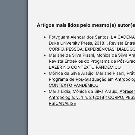
Artigos mais lidos pelo mesmo(s) autor(
Potyguara Alencar dos Santos,
LA CADENA, 
Duke University Press, 2018.
,
Revista Entr
CORPO, PESSOA, EXPERIÊNCIAS: DIÁLOG
Mariane da Silva Pisani, Monica da Silva Ar
Revista EntreRios do Programa de Pós-Gra
LAZER NO CONTEXTO PANDÊMICO
Mônica da Silva Araújo, Mariane Pisani,
Prát
Programa de Pós-Graduação em Antropolog
CONTEXTO PANDÊMICO
Maria Lidia, Mônica da Silva Araujo,
Aprese
Antropologia: v. 1 n. 2 (2018): CORPO,
PSICANÁLISE