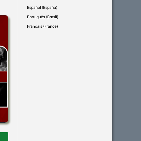
Español (España)
Português (Brasil)
Français (France)