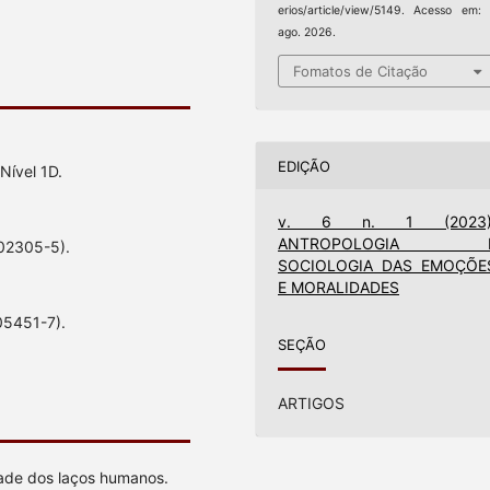
erios/article/view/5149. Acesso em:
ago. 2026.
Fomatos de Citação
EDIÇÃO
Nível 1D.
v. 6 n. 1 (2023)
ANTROPOLOGIA 
/02305-5).
SOCIOLOGIA DAS EMOÇÕE
E MORALIDADES
05451-7).
SEÇÃO
ARTIGOS
dade dos laços humanos.