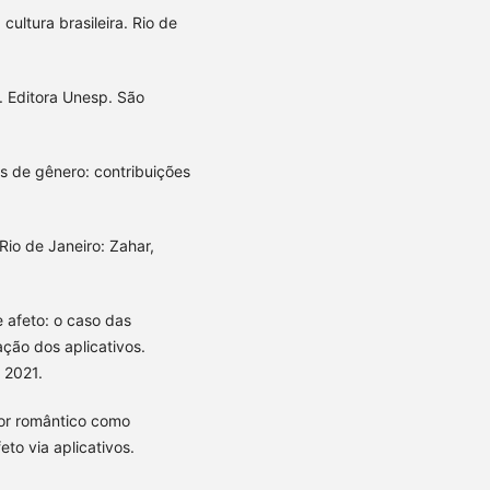
 cultura brasileira. Rio de
. Editora Unesp. São
s de gênero: contribuições
io de Janeiro: Zahar,
 afeto: o caso das
ção dos aplicativos.
, 2021.
or romântico como
to via aplicativos.