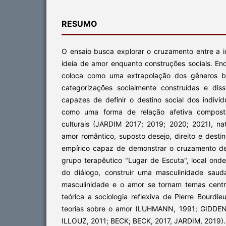
RESUMO
O ensaio busca explorar o cruzamento entre a i
ideia de amor enquanto construções sociais. En
coloca como uma extrapolação dos gêneros bi
categorizações socialmente construídas e dis
capazes de definir o destino social dos indiví
como uma forma de relação afetiva compost
culturais (JARDIM 2017; 2019; 2020; 2021), nat
amor romântico, suposto desejo, direito e dest
empírico capaz de demonstrar o cruzamento de
grupo terapêutico "Lugar de Escuta", local on
do diálogo, construir uma masculinidade sau
masculinidade e o amor se tornam temas centr
teórica a sociologia reflexiva de Pierre Bourdi
teorias sobre o amor (LUHMANN, 1991; GIDDE
ILLOUZ, 2011; BECK; BECK, 2017, JARDIM, 2019).