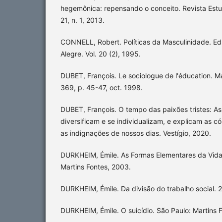
hegemônica: repensando o conceito. Revista Estud
21, n. 1, 2013.
CONNELL, Robert. Políticas da Masculinidade. Ed
Alegre. Vol. 20 (2), 1995.
DUBET, François. Le sociologue de l'éducation. Mag
369, p. 45-47, oct. 1998.
DUBET, François. O tempo das paixões tristes: A
diversificam e se individualizam, e explicam as có
as indignações de nossos dias. Vestígio, 2020.
DURKHEIM, Émile. As Formas Elementares da Vida 
Martins Fontes, 2003.
DURKHEIM, Émile. Da divisão do trabalho social. 
DURKHEIM, Émile. O suicídio. São Paulo: Martins 