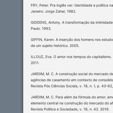
FRY, Peter. Pra inglês ver: Identidade e política na
Janeiro: Jorge Zahar, 1982.
GIDDENS, Antony. A transformação da intimidade
Paulo. 1993.
GIFFIN, Karen. A inserção dos homens nos estudo
de um sujeito histórico. 2005.
ILLOUZ, Eva. O amor nos tempos do capitalismo. R
2011.
JARDIM, M. C. A construção social do mercado de
agências de casamento em contexto de consolida
Revista Pós Ciências Sociais, v. 18, n. 1, p. 43–62
JARDIM, M. C. Para além da fórmula do amor; am
elemento central na construção do mercado do afe
Revista Política e Sociedade, v. 18, n. 43. 2019.