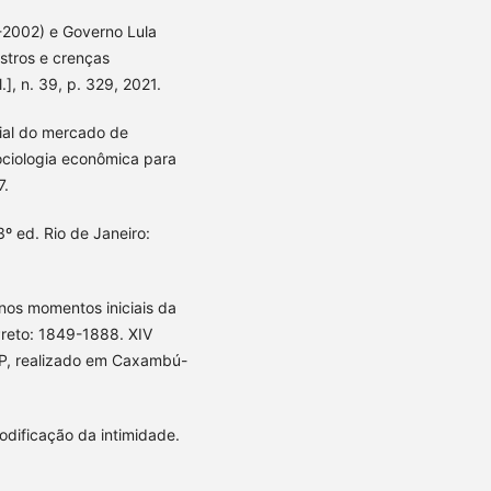
-2002) e Governo Lula
istros e crenças
], n. 39, p. 329, 2021.
ial do mercado de
sociologia econômica para
7.
3º ed. Rio de Janeiro:
nos momentos iniciais da
 Preto: 1849-1888. XIV
EP, realizado em Caxambú-
dificação da intimidade.