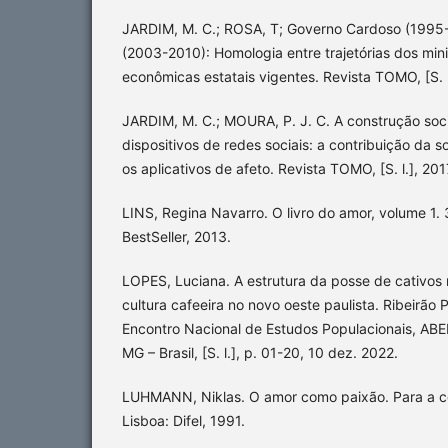
JARDIM, M. C.; ROSA, T; Governo Cardoso (1995
(2003-2010): Homologia entre trajetórias dos min
econômicas estatais vigentes. Revista TOMO, [S. l.
JARDIM, M. C.; MOURA, P. J. C. A construção soc
dispositivos de redes sociais: a contribuição da 
os aplicativos de afeto. Revista TOMO, [S. l.], 201
LINS, Regina Navarro. O livro do amor, volume 1. 
BestSeller, 2013.
LOPES, Luciana. A estrutura da posse de cativos 
cultura cafeeira no novo oeste paulista. Ribeirão
Encontro Nacional de Estudos Populacionais, AB
MG – Brasil, [S. l.], p. 01-20, 10 dez. 2022.
LUHMANN, Niklas. O amor como paixão. Para a co
Lisboa: Difel, 1991.