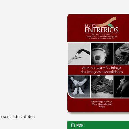
 social dos afetos
PDF