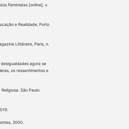
os Feministas [online], v.
ucação e Realidade, Porto
azine Littéraire, Paris, n.
s desigualdades agora se
leras, os ressentimentos e
Religiosa. São Paulo:
2019.
Fontes, 2000.