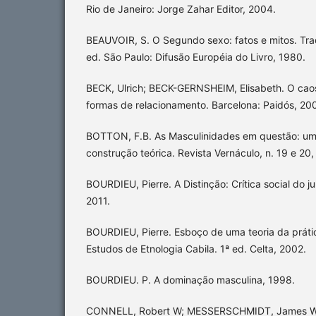
Rio de Janeiro: Jorge Zahar Editor, 2004.
BEAUVOIR, S. O Segundo sexo: fatos e mitos. Trad
ed. São Paulo: Difusão Européia do Livro, 1980.
BECK, Ulrich; BECK-GERNSHEIM, Elisabeth. O cao
formas de relacionamento. Barcelona: Paidós, 200
BOTTON, F.B. As Masculinidades em questão: um
construção teórica. Revista Vernáculo, n. 19 e 20,
BOURDIEU, Pierre. A Distinção: Crítica social do j
2011.
BOURDIEU, Pierre. Esboço de uma teoria da práti
Estudos de Etnologia Cabila. 1ª ed. Celta, 2002.
BOURDIEU. P. A dominação masculina, 1998.
CONNELL, Robert W; MESSERSCHMIDT, James W.