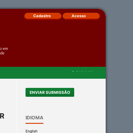
Cadastro
Acesso
BUSCAR
ENVIAR SUBMISSÃO
A
R
IDIOMA
English