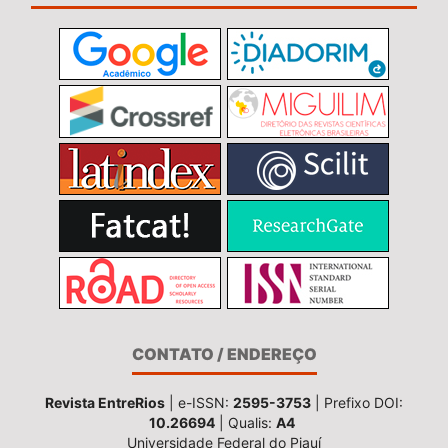
CONTATO / ENDEREÇO
Revista EntreRios
| e-ISSN:
2595-3753
| Prefixo DOI:
10.26694
| Qualis:
A4
Universidade Federal do Piauí