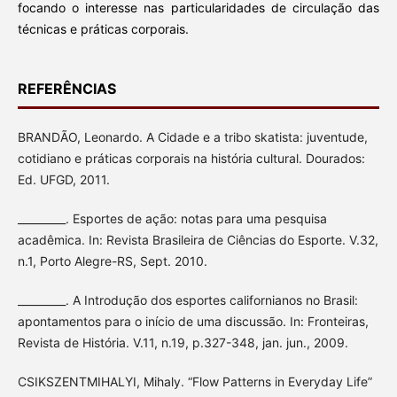
focando o interesse nas particularidades de circulação das
técnicas e práticas corporais.
REFERÊNCIAS
BRANDÃO, Leonardo. A Cidade e a tribo skatista: juventude,
cotidiano e práticas corporais na história cultural. Dourados:
Ed. UFGD, 2011.
_________. Esportes de ação: notas para uma pesquisa
acadêmica. In: Revista Brasileira de Ciências do Esporte. V.32,
n.1, Porto Alegre-RS, Sept. 2010.
_________. A Introdução dos esportes californianos no Brasil:
apontamentos para o início de uma discussão. In: Fronteiras,
Revista de História. V.11, n.19, p.327-348, jan. jun., 2009.
CSIKSZENTMIHALYI, Mihaly. “Flow Patterns in Everyday Life”