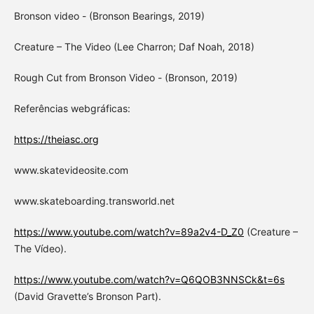
Bronson video - (Bronson Bearings, 2019)
Creature – The Video (Lee Charron; Daf Noah, 2018)
Rough Cut from Bronson Video - (Bronson, 2019)
Referências webgráficas:
https://theiasc.org
www.skatevideosite.com
www.skateboarding.transworld.net
https://www.youtube.com/watch?v=89a2v4-D_Z0
(Creature –
The Vídeo).
https://www.youtube.com/watch?v=Q6QOB3NNSCk&t=6s
(David Gravette’s Bronson Part).