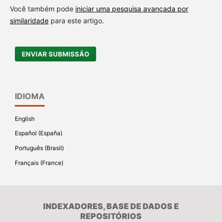
Você também pode
iniciar uma pesquisa avançada por
similaridade
para este artigo.
ENVIAR SUBMISSÃO
IDIOMA
English
Español (España)
Português (Brasil)
Français (France)
INDEXADORES, BASE DE DADOS E
REPOSITÓRIOS