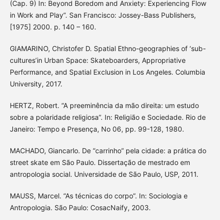
(Cap. 9) In: Beyond Boredom and Anxiety: Experiencing Flow
in Work and Play”. San Francisco: Jossey-Bass Publishers,
[1975] 2000. p. 140 – 160.
GIAMARINO, Christofer D. Spatial Ethno-geographies of ‘sub-
cultures’in Urban Space: Skateboarders, Appropriative
Performance, and Spatial Exclusion in Los Angeles. Columbia
University, 2017.
HERTZ, Robert. “A preeminência da mão direita: um estudo
sobre a polaridade religiosa”. In: Religião e Sociedade. Rio de
Janeiro: Tempo e Presença, No 06, pp. 99-128, 1980.
MACHADO, Giancarlo. De “carrinho” pela cidade: a prática do
street skate em São Paulo. Dissertação de mestrado em
antropologia social. Universidade de São Paulo, USP, 2011.
MAUSS, Marcel. “As técnicas do corpo”. In: Sociologia e
Antropologia. São Paulo: CosacNaify, 2003.