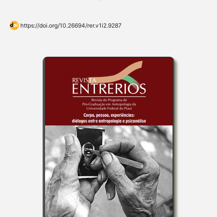
https://doi.org/10.26694/rer.v1i2.9287