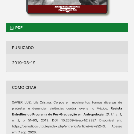
PDF
PUBLICADO
2019-08-19
COMO CITAR
XAVIER LUZ, Lila Cristina. Corpos em movimentos: formas diversas de
protestar e denunciar violências contra jovens no México.
Revista
EntreRios do Programa de Pós-Graduação em Antropologia
,
[S. l.]
, v. 1,
n. 2, p. 51–63, 2019. DOI: 10.26694/rer.v1i2.9287. Disponível em:
https://periodicos.ufpi.br/index.php/entrerios/article/view/5243. Acesso
em: 7 ago. 2026.