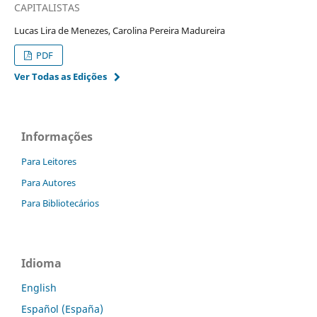
CAPITALISTAS
Lucas Lira de Menezes, Carolina Pereira Madureira
PDF
Ver Todas as Edições
Informações
Para Leitores
Para Autores
Para Bibliotecários
Idioma
English
Español (España)