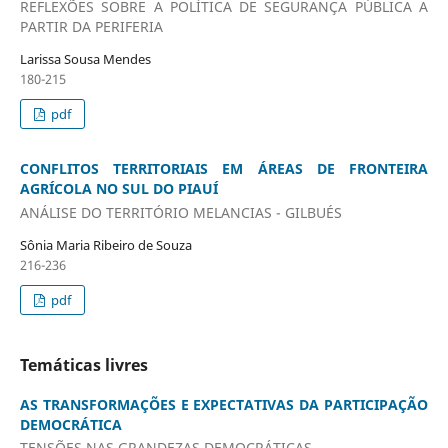
REFLEXÕES SOBRE A POLÍTICA DE SEGURANÇA PÚBLICA A
PARTIR DA PERIFERIA
Larissa Sousa Mendes
180-215
pdf
CONFLITOS TERRITORIAIS EM ÁREAS DE FRONTEIRA
AGRÍCOLA NO SUL DO PIAUÍ
ANÁLISE DO TERRITÓRIO MELANCIAS - GILBUÉS
Sônia Maria Ribeiro de Souza
216-236
pdf
Temáticas livres
AS TRANSFORMAÇÕES E EXPECTATIVAS DA PARTICIPAÇÃO
DEMOCRÁTICA
TENSÕES NAS GRANDEZAS DEMOCRÁTICAS.