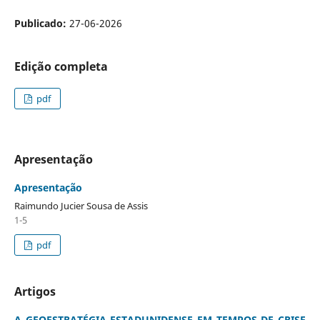
Publicado:
27-06-2026
Edição completa
pdf
Apresentação
Apresentação
Raimundo Jucier Sousa de Assis
1-5
pdf
Artigos
A GEOESTRATÉGIA ESTADUNIDENSE EM TEMPOS DE CRISE