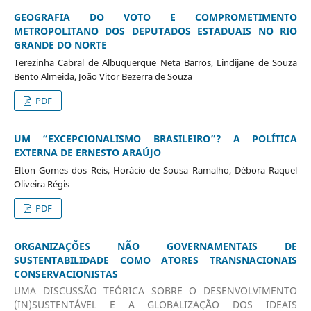
GEOGRAFIA DO VOTO E COMPROMETIMENTO
METROPOLITANO DOS DEPUTADOS ESTADUAIS NO RIO
GRANDE DO NORTE
Terezinha Cabral de Albuquerque Neta Barros, Lindijane de Souza
Bento Almeida, João Vitor Bezerra de Souza
PDF
UM “EXCEPCIONALISMO BRASILEIRO”? A POLÍTICA
EXTERNA DE ERNESTO ARAÚJO
Elton Gomes dos Reis, Horácio de Sousa Ramalho, Débora Raquel
Oliveira Régis
PDF
ORGANIZAÇÕES NÃO GOVERNAMENTAIS DE
SUSTENTABILIDADE COMO ATORES TRANSNACIONAIS
CONSERVACIONISTAS
UMA DISCUSSÃO TEÓRICA SOBRE O DESENVOLVIMENTO
(IN)SUSTENTÁVEL E A GLOBALIZAÇÃO DOS IDEAIS