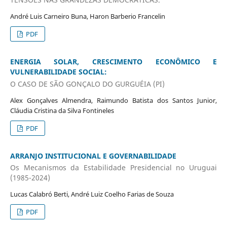
André Luis Carneiro Buna, Haron Barberio Francelin
PDF
ENERGIA SOLAR, CRESCIMENTO ECONÔMICO E
VULNERABILIDADE SOCIAL:
O CASO DE SÃO GONÇALO DO GURGUÉIA (PI)
Alex Gonçalves Almendra, Raimundo Batista dos Santos Junior,
Cláudia Cristina da Silva Fontineles
PDF
ARRANJO INSTITUCIONAL E GOVERNABILIDADE
Os Mecanismos da Estabilidade Presidencial no Uruguai
(1985-2024)
Lucas Calabró Berti, André Luiz Coelho Farias de Souza
PDF