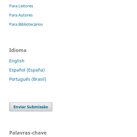
Para Leitores
Para Autores
Para Bibliotecários
Idioma
English
Español (España)
Português (Brasil)
Enviar Submissão
Palavras-chave