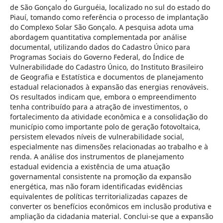
de São Gonçalo do Gurguéia, localizado no sul do estado do
Piauí, tomando como referência o processo de implantação
do Complexo Solar São Gonçalo. A pesquisa adota uma
abordagem quantitativa complementada por análise
documental, utilizando dados do Cadastro Único para
Programas Sociais do Governo Federal, do Índice de
Vulnerabilidade do Cadastro Único, do Instituto Brasileiro
de Geografia e Estatística e documentos de planejamento
estadual relacionados à expansão das energias renováveis.
Os resultados indicam que, embora o empreendimento
tenha contribuído para a atração de investimentos, o
fortalecimento da atividade econômica e a consolidação do
município como importante polo de geração fotovoltaica,
persistem elevados níveis de vulnerabilidade social,
especialmente nas dimensões relacionadas ao trabalho e à
renda. A análise dos instrumentos de planejamento
estadual evidencia a existência de uma atuação
governamental consistente na promoção da expansão
energética, mas não foram identificadas evidências
equivalentes de políticas territorializadas capazes de
converter os benefícios econômicos em inclusão produtiva e
ampliação da cidadania material. Conclui-se que a expansão