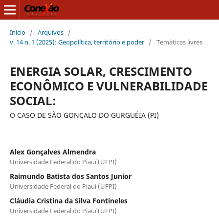
Início
/
Arquivos
/
v. 14 n. 1 (2025): Geopolítica, território e poder
/
Temáticas livres
ENERGIA SOLAR, CRESCIMENTO
ECONÔMICO E VULNERABILIDADE
SOCIAL:
O CASO DE SÃO GONÇALO DO GURGUÉIA (PI)
Alex Gonçalves Almendra
Universidade Federal do Piauí (UFPI)
Raimundo Batista dos Santos Junior
Universidade Federal do Piauí (UFPI)
Cláudia Cristina da Silva Fontineles
Universidade Federal do Piauí (UFPI)