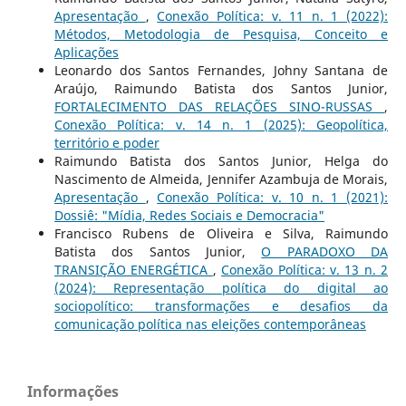
Apresentação
,
Conexão Política: v. 11 n. 1 (2022):
Métodos, Metodologia de Pesquisa, Conceito e
Aplicações
Leonardo dos Santos Fernandes, Johny Santana de
Araújo, Raimundo Batista dos Santos Junior,
FORTALECIMENTO DAS RELAÇÕES SINO-RUSSAS
,
Conexão Política: v. 14 n. 1 (2025): Geopolítica,
território e poder
Raimundo Batista dos Santos Junior, Helga do
Nascimento de Almeida, Jennifer Azambuja de Morais,
Apresentação
,
Conexão Política: v. 10 n. 1 (2021):
Dossiê: "Mídia, Redes Sociais e Democracia"
Francisco Rubens de Oliveira e Silva, Raimundo
Batista dos Santos Junior,
O PARADOXO DA
TRANSIÇÃO ENERGÉTICA
,
Conexão Política: v. 13 n. 2
(2024): Representação política do digital ao
sociopolítico: transformações e desafios da
comunicação política nas eleições contemporâneas
Informações