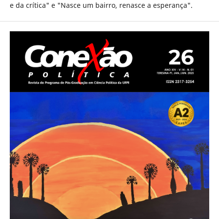
e da crítica" e "Nasce um bairro, renasce a esperança".