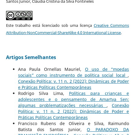
Santos Junior, Cláudia Cristina da Silva Fontineles
Este trabalho está licenciado sob uma licença
Creative Commons
Attribution-NonCommercial-ShareAlike 4.0 International License
.
Artigos Semelhantes
Ana Paula Ornellas Mauriel,
O uso de “moedas
sociais” como instrumento de política social local
,
Conexão Política: v. 11 n. 2 (2022): Dinâmicas de Poder
e Práticas Políticas Contemporâneas
Rodrigo Silva Lima,
Políticas para crianças e
adolescentes e o pensamento de Amartya Sen:
algumas problematizações necessárias
,
Conexão
Política: v. 11 n. 2 (2022): Dinâmicas de Poder e
Práticas Políticas Contemporâneas
Francisco Rubens de Oliveira e Silva, Raimundo
Batista dos Santos Junior,
O PARADOXO DA