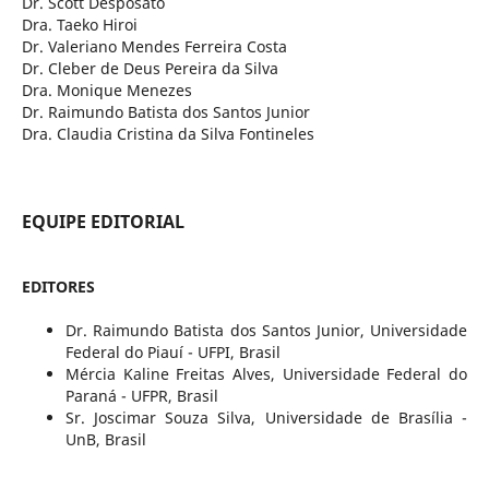
Dr. Scott Desposato
Dra. Taeko Hiroi
Dr. Valeriano Mendes Ferreira Costa
Dr. Cleber de Deus Pereira da Silva
Dra. Monique Menezes
Dr. Raimundo Batista dos Santos Junior
Dra. Claudia Cristina da Silva Fontineles
EQUIPE EDITORIAL
EDITORES
Dr. Raimundo Batista dos Santos Junior
,
Universidade
Federal do Piauí - UFPI
,
Brasil
Mércia Kaline Freitas Alves
,
Universidade Federal do
Paraná - UFPR
,
Brasil
Sr. Joscimar Souza Silva
,
Universidade de Brasília -
UnB
,
Brasil