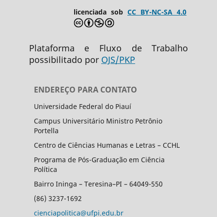
licenciada sob
CC BY-NC-SA 4.0
Plataforma e Fluxo de Trabalho
possibilitado por
OJS/PKP
ENDEREÇO PARA CONTATO
Universidade Federal do Piauí
Campus Universitário Ministro Petrônio
Portella
Centro de Ciências Humanas e Letras – CCHL
Programa de Pós-Graduação em Ciência
Política
Bairro Ininga – Teresina–PI – 64049-550
(86) 3237-1692
cienciapolitica@ufpi.edu.br