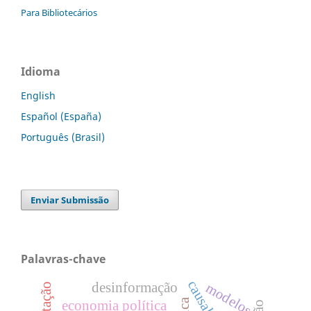
Para Bibliotecários
Idioma
English
Español (España)
Português (Brasil)
Enviar Submissão
Palavras-chave
modelos
desinformação
economia política