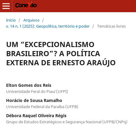
Início
/
Arquivos
/
v. 14 n. 1 (2025): Geopolítica, território e poder
/
Temáticas livres
UM “EXCEPCIONALISMO
BRASILEIRO”? A POLÍTICA
EXTERNA DE ERNESTO ARAÚJO
Elton Gomes dos Reis
Universidade Feral do Piauí (UFPI)
Horácio de Sousa Ramalho
Universidade Federal da Paraíba (UFPB)
Débora Raquel Oliveira Régis
Grupo de Estudos Estratégicos e Segurança Nacional (UFPB/CNPq)