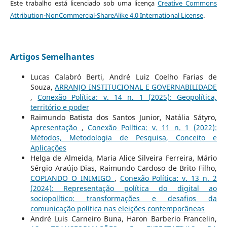
Este trabalho está licenciado sob uma licença
Creative Commons
Attribution-NonCommercial-ShareAlike 4.0 International License
.
Artigos Semelhantes
Lucas Calabró Berti, André Luiz Coelho Farias de
Souza,
ARRANJO INSTITUCIONAL E GOVERNABILIDADE
,
Conexão Política: v. 14 n. 1 (2025): Geopolítica,
território e poder
Raimundo Batista dos Santos Junior, Natália Sátyro,
Apresentação
,
Conexão Política: v. 11 n. 1 (2022):
Métodos, Metodologia de Pesquisa, Conceito e
Aplicações
Helga de Almeida, Maria Alice Silveira Ferreira, Mário
Sérgio Araújo Dias, Raimundo Cardoso de Brito Filho,
COPIANDO O INIMIGO
,
Conexão Política: v. 13 n. 2
(2024): Representação política do digital ao
sociopolítico: transformações e desafios da
comunicação política nas eleições contemporâneas
André Luis Carneiro Buna, Haron Barberio Francelin,