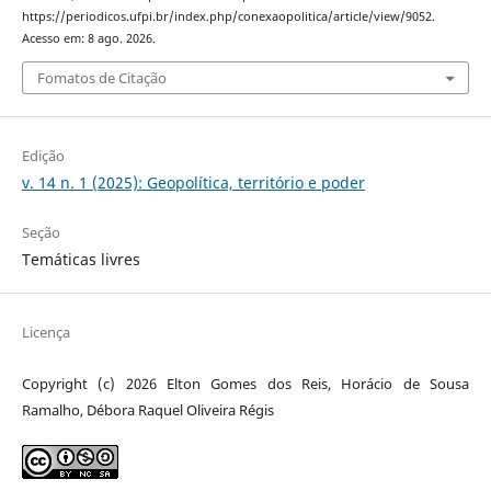
https://periodicos.ufpi.br/index.php/conexaopolitica/article/view/9052.
Acesso em: 8 ago. 2026.
Fomatos de Citação
Edição
v. 14 n. 1 (2025): Geopolítica, território e poder
Seção
Temáticas livres
Licença
Copyright (c) 2026 Elton Gomes dos Reis, Horácio de Sousa
Ramalho, Débora Raquel Oliveira Régis