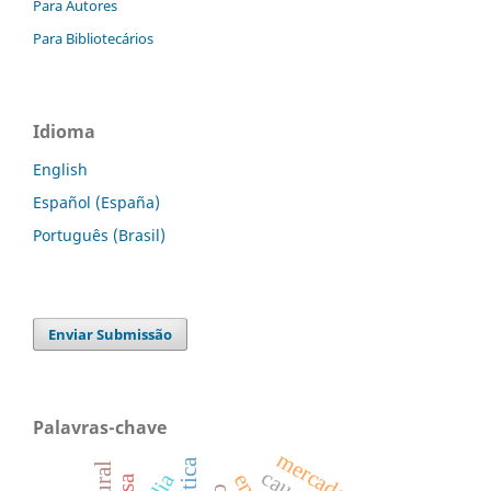
Para Autores
Para Bibliotecários
Idioma
English
Español (España)
Português (Brasil)
Enviar Submissão
Palavras-chave