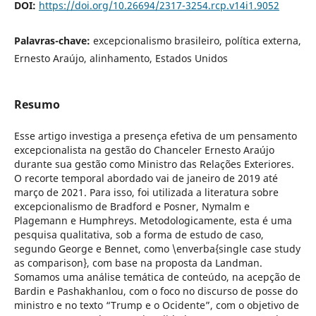
DOI:
https://doi.org/10.26694/2317-3254.rcp.v14i1.9052
Palavras-chave:
excepcionalismo brasileiro, política externa,
Ernesto Araújo, alinhamento, Estados Unidos
Resumo
Esse artigo investiga a presença efetiva de um pensamento
excepcionalista na gestão do Chanceler Ernesto Araújo
durante sua gestão como Ministro das Relações Exteriores.
O recorte temporal abordado vai de janeiro de 2019 até
março de 2021. Para isso, foi utilizada a literatura sobre
excepcionalismo de Bradford e Posner, Nymalm e
Plagemann e Humphreys. Metodologicamente, esta é uma
pesquisa qualitativa, sob a forma de estudo de caso,
segundo George e Bennet, como \enverba{single case study
as comparison}, com base na proposta da Landman.
Somamos uma análise temática de conteúdo, na acepção de
Bardin e Pashakhanlou, com o foco no discurso de posse do
ministro e no texto “Trump e o Ocidente”, com o objetivo de