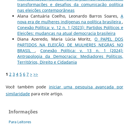
transformações e desafios da comunicação política
nas eleições contemporâneas
Alana Cantuária Coelho, Leonardo Barros Soares,
A
nova era de mulheres indígenas na política brasileira
,
Conexão Política: v. 12 n. 1 (2023): Partidos Políticos e
Eleições: mudanças na atual democracia brasileira
Diana Azeredo, Maria Lúcia Moritz,
O PAPEL DOS
PARTIDOS NA ELEIÇÃO DE MULHERES NEGRAS NO
BRASIL
,
Conexão Política: v. 13 n. 1 (2024):
Antropologia da Democracia: Mediadores Políticos,
Territórios, Direito e Cidadania
1
2
3
4
5
6
7
>
>>
Você também pode
iniciar uma pesquisa avançada por
similaridade
para este artigo.
Informações
Para Leitores