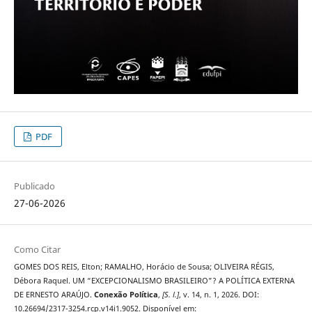
PDF
Publicado
27-06-2026
Como Citar
GOMES DOS REIS, Elton; RAMALHO, Horácio de Sousa; OLIVEIRA RÉGIS,
Débora Raquel. UM “EXCEPCIONALISMO BRASILEIRO”? A POLÍTICA EXTERNA
DE ERNESTO ARAÚJO.
Conexão Política
,
[S. l.]
, v. 14, n. 1, 2026. DOI:
10.26694/2317-3254.rcp.v14i1.9052. Disponível em: