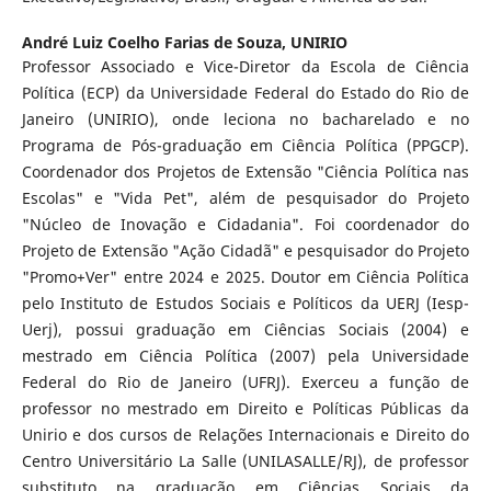
André Luiz Coelho Farias de Souza,
UNIRIO
Professor Associado e Vice-Diretor da Escola de Ciência
Política (ECP) da Universidade Federal do Estado do Rio de
Janeiro (UNIRIO), onde leciona no bacharelado e no
Programa de Pós-graduação em Ciência Política (PPGCP).
Coordenador dos Projetos de Extensão "Ciência Política nas
Escolas" e "Vida Pet", além de pesquisador do Projeto
"Núcleo de Inovação e Cidadania". Foi coordenador do
Projeto de Extensão "Ação Cidadã" e pesquisador do Projeto
"Promo+Ver" entre 2024 e 2025. Doutor em Ciência Política
pelo Instituto de Estudos Sociais e Políticos da UERJ (Iesp-
Uerj), possui graduação em Ciências Sociais (2004) e
mestrado em Ciência Política (2007) pela Universidade
Federal do Rio de Janeiro (UFRJ). Exerceu a função de
professor no mestrado em Direito e Políticas Públicas da
Unirio e dos cursos de Relações Internacionais e Direito do
Centro Universitário La Salle (UNILASALLE/RJ), de professor
substituto na graduação em Ciências Sociais da