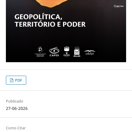
PDF
Publicado
27-06-2026
Como Citar