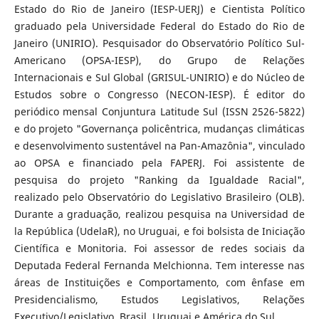
Estado do Rio de Janeiro (IESP-UERJ) e Cientista Político
graduado pela Universidade Federal do Estado do Rio de
Janeiro (UNIRIO). Pesquisador do Observatório Político Sul-
Americano (OPSA-IESP), do Grupo de Relações
Internacionais e Sul Global (GRISUL-UNIRIO) e do Núcleo de
Estudos sobre o Congresso (NECON-IESP). É editor do
periódico mensal Conjuntura Latitude Sul (ISSN 2526-5822)
e do projeto "Governança policêntrica, mudanças climáticas
e desenvolvimento sustentável na Pan-Amazônia", vinculado
ao OPSA e financiado pela FAPERJ. Foi assistente de
pesquisa do projeto "Ranking da Igualdade Racial",
realizado pelo Observatório do Legislativo Brasileiro (OLB).
Durante a graduação, realizou pesquisa na Universidad de
la República (UdelaR), no Uruguai, e foi bolsista de Iniciação
Científica e Monitoria. Foi assessor de redes sociais da
Deputada Federal Fernanda Melchionna. Tem interesse nas
áreas de Instituições e Comportamento, com ênfase em
Presidencialismo, Estudos Legislativos, Relações
Executivo/Legislativo, Brasil, Uruguai e América do Sul.