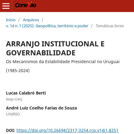
Início
/
Arquivos
/
v. 14 n. 1 (2025): Geopolítica, território e poder
/
Temáticas livres
ARRANJO INSTITUCIONAL E
GOVERNABILIDADE
Os Mecanismos da Estabilidade Presidencial no Uruguai
(1985-2024)
Lucas Calabró Berti
Iesp-Uerj
André Luiz Coelho Farias de Souza
UNIRIO
DOI:
https://doi.org/10.26694/2317-3254.rcp.v14i1.8251