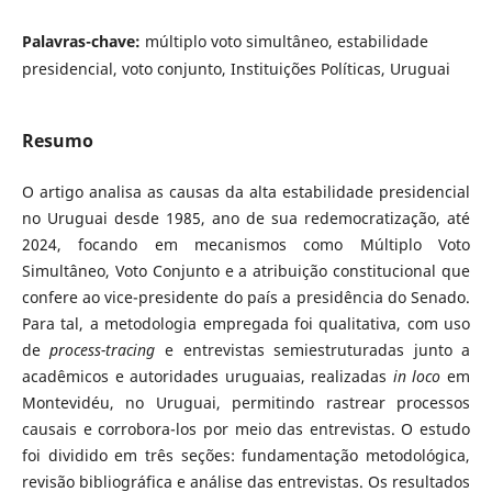
Palavras-chave:
múltiplo voto simultâneo, estabilidade
presidencial, voto conjunto, Instituições Políticas, Uruguai
Resumo
O artigo analisa as causas da alta estabilidade presidencial
no Uruguai desde 1985, ano de sua redemocratização, até
2024, focando em mecanismos como Múltiplo Voto
Simultâneo, Voto Conjunto e a atribuição constitucional que
confere ao vice-presidente do país a presidência do Senado.
Para tal, a metodologia empregada foi qualitativa, com uso
de
process-tracing
e entrevistas semiestruturadas junto a
acadêmicos e autoridades uruguaias, realizadas
in loco
em
Montevidéu, no Uruguai, permitindo rastrear processos
causais e corrobora-los por meio das entrevistas. O estudo
foi dividido em três seções: fundamentação metodológica,
revisão bibliográfica e análise das entrevistas. Os resultados