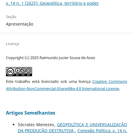
v. 14 n. 1 (2025): Geopolítica, território e poder
Seção
Apresentação
Licença
Copyright (c) 2025 Raimundo Jucier Sousa de Assis
Este trabalho está licenciado sob uma licença
Creative Commons
Attribution-NonCommercial-ShareAlike 4.0 International License
.
Artigos Semelhantes
Sócrates Menezes,
GEOPOLÍTICA E UNIVERSALIZAÇÃO
DA PRODUÇÃO DESTRUTIVA
,
Conexão Política: v. 14 n.