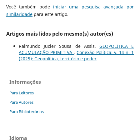
Você também pode
iniciar uma pesquisa avançada por
similaridade
para este artigo.
Artigos mais lidos pelo mesmo(s) autor(es)
Raimundo Jucier Sousa de Assis,
GEOPOLÍTICA E
ACUMULAÇÃO PRIMITIVA
,
Conexão Política: v. 14 n. 1
(2025): Geopolítica, território e poder
Informações
Para Leitores
Para Autores
Para Bibliotecários
Idioma