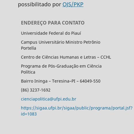
possibilitado por
OJS/PKP
ENDEREÇO PARA CONTATO
Universidade Federal do Piauí
Campus Universitário Ministro Petrônio
Portella
Centro de Ciências Humanas e Letras – CCHL
Programa de Pós-Graduação em Ciência
Política
Bairro Ininga – Teresina–PI – 64049-550
(86) 3237-1692
cienciapolitica@ufpi.edu.br
https://sigaa.ufpi.br/sigaa/public/programa/portal.jsf?
id=1083