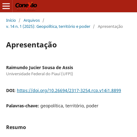
Início
/
Arquivos
/
v. 14 n. 1 (2025): Geopolítica, território e poder
/
Apresentação
Apresentação
Raimundo Jucier Sousa de Assis
Universidade Federal do Piauí (UFPI)
DOI:
https://doi.org/10.26694/2317-3254.rcp.v14i1.8899
Palavras-chave:
geopolítica, território, poder
Resumo