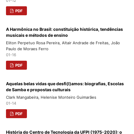
01-12
PDF
A Harmônica no Brasil: constituição histórica, tendências
musicais e métodos de ensino
Eliton Perpetuo Rosa Pereira, Altair Andrade de Freitas, João
Paulo de Moraes Ferro
01-16
PDF
Aquelas belas vidas que desfi(l)amos: biografias, Escolas
de Samba e propostas culturais
Clark Mangabeira, Helenise Monteiro Guimarães
01-14
PDF
História do Centro de Tecnologia da UFPI (1975-2020): o