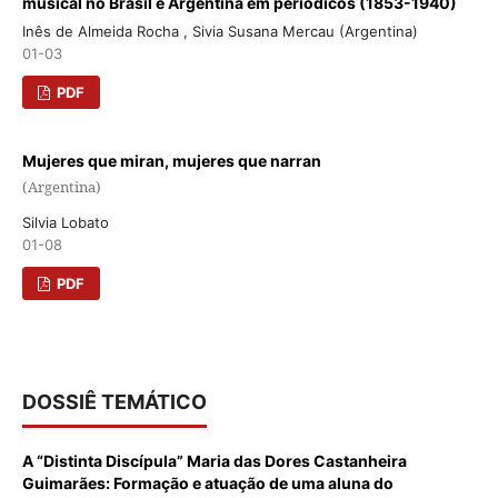
musical no Brasil e Argentina em periódicos (1853-1940)
Inês de Almeida Rocha , Sivia Susana Mercau (Argentina)
01-03
PDF
Mujeres que miran, mujeres que narran
(Argentina)
Silvia Lobato
01-08
PDF
DOSSIÊ TEMÁTICO
A “Distinta Discípula” Maria das Dores Castanheira
Guimarães: Formação e atuação de uma aluna do