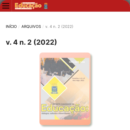
INÍCIO
/
ARQUIVOS
/
v. 4 n. 2 (2022)
v. 4 n. 2 (2022)