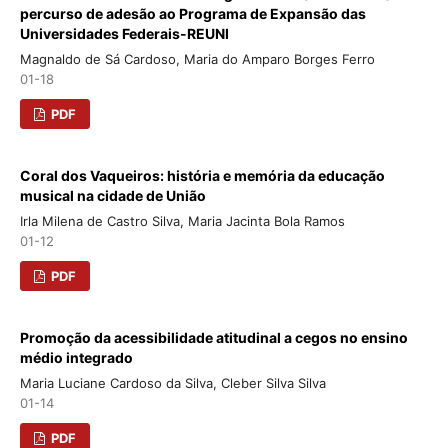
percurso de adesão ao Programa de Expansão das
Universidades Federais-REUNI
Magnaldo de Sá Cardoso, Maria do Amparo Borges Ferro
01-18
PDF
Coral dos Vaqueiros: história e memória da educação
musical na cidade de União
Irla Milena de Castro Silva, Maria Jacinta Bola Ramos
01-12
PDF
Promoção da acessibilidade atitudinal a cegos no ensino
médio integrado
Maria Luciane Cardoso da Silva, Cleber Silva Silva
01-14
PDF