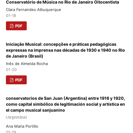
Conservatório de Música no Rio de Janeiro Oitocentista
Clara Fernandes Albuquerque
01-18
PDF
Iniciação Musical: concepções e práticas pedagógicas
expressas na imprensa nas décadas de 1930 e 1940 no Rio
de Janeiro (Brasil)
Inês de Almeida Rocha
01-20
PDF
conservatorios de San Juan (Argentina) entre 1916 y 1920,
como capital simbólico de legitimación social y artística en
el campo musical sanjuanino
(Argentina)
Ana Marìa Portillo
01-19