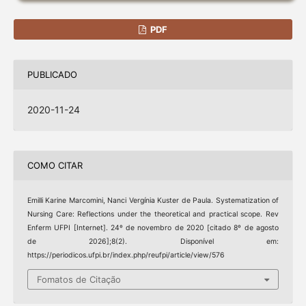
PDF
PUBLICADO
2020-11-24
COMO CITAR
Emilli Karine Marcomini, Nanci Vergínia Kuster de Paula. Systematization of
Nursing Care: Reflections under the theoretical and practical scope. Rev
Enferm UFPI [Internet]. 24º de novembro de 2020 [citado 8º de agosto
de 2026];8(2). Disponível em:
https://periodicos.ufpi.br/index.php/reufpi/article/view/576
Fomatos de Citação