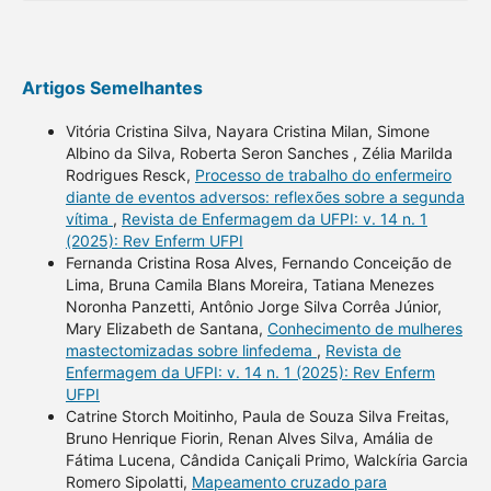
Artigos Semelhantes
Vitória Cristina Silva, Nayara Cristina Milan, Simone
Albino da Silva, Roberta Seron Sanches , Zélia Marilda
Rodrigues Resck,
Processo de trabalho do enfermeiro
diante de eventos adversos: reflexões sobre a segunda
vítima
,
Revista de Enfermagem da UFPI: v. 14 n. 1
(2025): Rev Enferm UFPI
Fernanda Cristina Rosa Alves, Fernando Conceição de
Lima, Bruna Camila Blans Moreira, Tatiana Menezes
Noronha Panzetti, Antônio Jorge Silva Corrêa Júnior,
Mary Elizabeth de Santana,
Conhecimento de mulheres
mastectomizadas sobre linfedema
,
Revista de
Enfermagem da UFPI: v. 14 n. 1 (2025): Rev Enferm
UFPI
Catrine Storch Moitinho, Paula de Souza Silva Freitas,
Bruno Henrique Fiorin, Renan Alves Silva, Amália de
Fátima Lucena, Cândida Caniçali Primo, Walckíria Garcia
Romero Sipolatti,
Mapeamento cruzado para