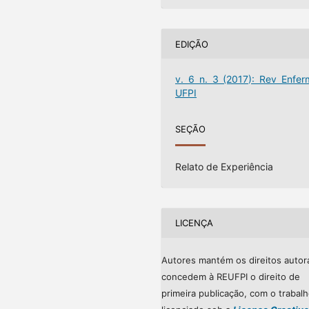
EDIÇÃO
v. 6 n. 3 (2017): Rev Enfer
UFPI
SEÇÃO
Relato de Experiência
LICENÇA
Autores mantém os direitos autor
concedem à REUFPI o direito de
primeira publicação, com o trabal