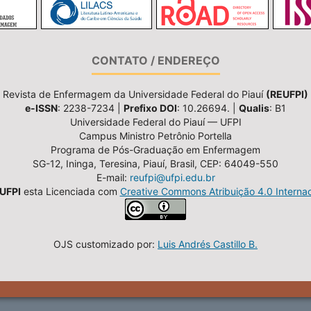
CONTATO / ENDEREÇO
Revista de Enfermagem da Universidade Federal do Piauí
(REUFPI)
e-ISSN
: 2238-7234 |
Prefixo DOI
: 10.26694. |
Qualis
: B1
Universidade Federal do Piauí — UFPI
Campus Ministro Petrônio Portella
Programa de Pós-Graduação em Enfermagem
SG-12, Ininga, Teresina, Piauí, Brasil, CEP: 64049-550
E-mail:
reufpi@ufpi.edu.br
UFPI
esta Licenciada com
Creative Commons Atribuição 4.0 Internac
OJS customizado por:
Luis Andrés Castillo B.