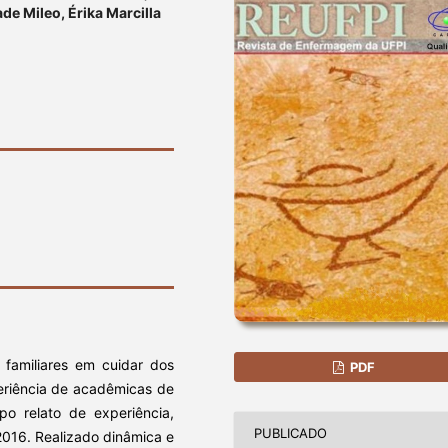
de Mileo, Érika Marcilla
s familiares em cuidar dos
PDF
periência de acadêmicas de
po relato de experiência,
PUBLICADO
2016. Realizado dinâmica e