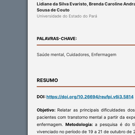
Lidiane da Silva Evaristo, Brenda Caroline Andra
Sousa de Couto
Universidade do Estado do Pará
PALAVRAS-CHAVE:
Saúde mental, Cuidadores, Enfermagem
RESUMO
DOI:
https://doi.org/10.26694/reufpi.v6i3.5814
Objetivo:
Relatar as principais dificuldades do
pacientes com transtorno mental a partir da ex
enfermagem.
Metodologia:
a pesquisa é do ti
vivenciado no período de 19 a 21 de outubro de 