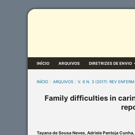
INÍCIO
ARQUIVOS
DIRETRIZES DE ENVIO
INÍCIO
/
ARQUIVOS
/
V. 6 N. 3 (2017): REV ENFERM
Family difficulties in car
rep
Tayana de Sousa Neves, Adriele Pantoja Cunha, 