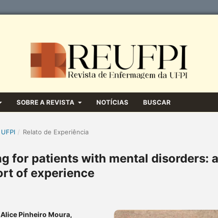
SOBRE A REVISTA
NOTÍCIAS
BUSCAR
 UFPI
/
Relato de Experiência
ing for patients with mental disorders: 
ort of experience
Alice Pinheiro Moura,