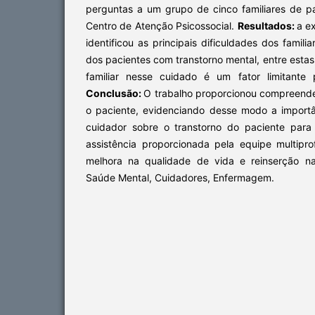
perguntas a um grupo de cinco familiares de 
Centro de Atenção Psicossocial.
Resultados:
a e
identificou as principais dificuldades dos famil
dos pacientes com transtorno mental, entre estas
familiar nesse cuidado é um fator limitante 
Conclusão:
O trabalho proporcionou compreender
o paciente, evidenciando desse modo a import
cuidador sobre o transtorno do paciente para
assistência proporcionada pela equipe multiprof
melhora na qualidade de vida e reinserção n
Saúde Mental, Cuidadores, Enfermagem.