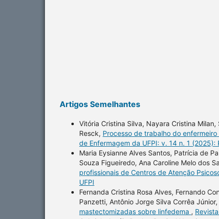
Artigos Semelhantes
Vitória Cristina Silva, Nayara Cristina Mila
Resck,
Processo de trabalho do enfermeiro
de Enfermagem da UFPI: v. 14 n. 1 (2025):
Maria Eysianne Alves Santos, Patrícia de Pau
Souza Figueiredo, Ana Caroline Melo dos Sa
profissionais de Centros de Atenção Psicos
UFPI
Fernanda Cristina Rosa Alves, Fernando Co
Panzetti, Antônio Jorge Silva Corrêa Júnior
mastectomizadas sobre linfedema
,
Revista