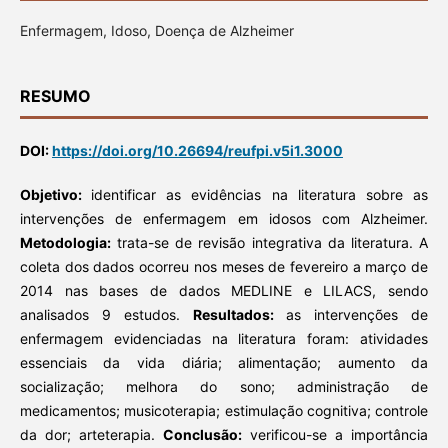
Enfermagem, Idoso, Doença de Alzheimer
RESUMO
DOI:
https://doi.org/10.26694/reufpi.v5i1.3000
Objetivo:
identificar as evidências na literatura sobre as
intervenções de enfermagem em idosos com Alzheimer.
Metodologia:
trata-se de revisão integrativa da literatura. A
coleta dos dados ocorreu nos meses de fevereiro a março de
2014 nas bases de dados MEDLINE e LILACS, sendo
analisados 9 estudos.
Resultados:
as intervenções de
enfermagem evidenciadas na literatura foram: atividades
essenciais da vida diária; alimentação; aumento da
socialização; melhora do sono; administração de
medicamentos; musicoterapia; estimulação cognitiva; controle
da dor; arteterapia.
Conclusão:
verificou-se a importância