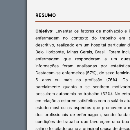
RESUMO
Objetivo
: Levantar os fatores de motivação e 
enfermagem no contexto do trabalho em
descritivo, realizado em um hospital particular 
Belo Horizonte, Minas Gerais, Brasil. Foram incl
enfermagem que responderam a um questio
informações foram analisadas por estatístic
Destacam-se enfermeiros (57%), do sexo feminin
5 anos ou mais na profissão (76%). Os p
parcialmente quanto a se sentirem motivad
possuirem autonomia no trabalho (32%). No enta
em relação a estarem satisfeitos com o salário at
estudo mostrou os aspectos que promovem a mo
dos profissionais de enfermagem, sendo funda
condições de trabalho que favoreçam uma boa 
salário foi citado como a principal causa de des