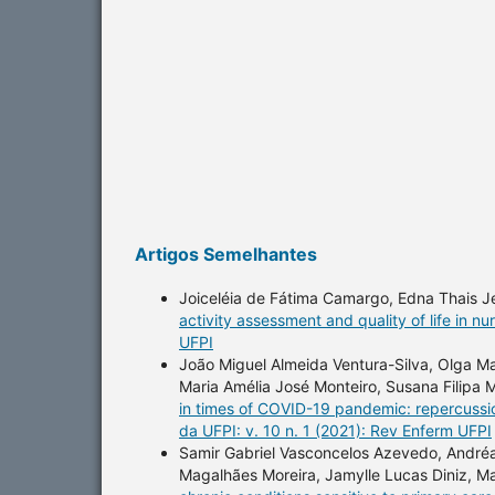
Artigos Semelhantes
Joiceléia de Fátima Camargo, Edna Thais Je
activity assessment and quality of life in nu
UFPI
João Miguel Almeida Ventura-Silva, Olga Ma
Maria Amélia José Monteiro, Susana Filipa
in times of COVID-19 pandemic: repercussi
da UFPI: v. 10 n. 1 (2021): Rev Enferm UFPI
Samir Gabriel Vasconcelos Azevedo, Andréa 
Magalhães Moreira, Jamylle Lucas Diniz, Ma