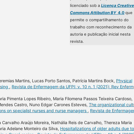
licenciado sob a
Licença Creative
Commons Attibution BY
4.0
que
permite o compartilhamento do
trabalho com reconhecimento da
autoria e publicação inicial nesta
revista.
remias Martins, Lucas Porto Santos, Patrícia Martins Bock,
Physical
rsing
,
Revista de Enfermagem da UFPI: v. 10 n. 1 (2021): Rev Enferm
ria Pimenta Lopes Ribeiro, Maria Filomena Passos Teixeira Cardoso,
 Mendes Castro, Nuno Edgar Carones Esteves,
The organizational cult
ons on specialist nurses and nurse managers
,
Revista de Enfermag
Carvalho Araújo Moreira, Nathália Reis de Carvalho, Thereza Maria
ria Adelane Monteiro da Silva,
Hospitalizations of older adults due to