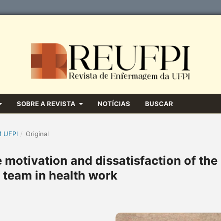
SOBRE A REVISTA
NOTÍCIAS
BUSCAR
M UFPI
/
Original
 motivation and dissatisfaction of the
 team in health work