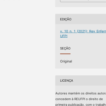
EDIÇÃO
v. 10 n. 1 (2021): Rev Enfer
UFPI
SEÇÃO
Original
LICENÇA
Autores mantém os direitos autor
concedem à REUFPI o direito de
primeira publicação, com o trabal