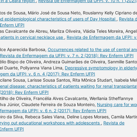
 in a Ceará region
,
Revista de Enfermagem da UFPI: v. 10 n. 1 (2021)
ntos de Sousa, Mário José de Sousa Neto, Rouslanny Kelly Cipriano d
and epidemiological characteristics of users of Day Hospital
,
Revista 
 Enferm UFPI
as Cavalcante de Abreu, Marilza Oliveira, Vládia Teles Moreira, Ange
patients in cervical necklace use
,
Revista de Enfermagem da UFPI: v
ulce Aparecida Barbosa,
Occurrences related to the use of central an
Revista de Enfermagem da UFPI: v. 7 n. 2 (2018): Rev Enferm UFPI
lio Bispo de Oliveira, Andreza Guimarães de Oliveira, Sanmille Sant
el Duarte, Pollyanna Viana Lima,
Depressive symptomology in elderl
gem da UFPI: v. 6 n. 4 (2017): Rev Enferm UFPI
ilane Sousa, Larisse Sousa Santos, Rita Mônica Studart, Isabela Me
enal disease: characteristics of patients waiting for renal transplanta
 (2018): Rev Enferm UFPI
ilho de Oliveira, Francélia Alves Cavalcante, Werllania Stheffannye
va Júnior, Claudete Ferreira de Souza Monteiro,
Nursing care for w
fermagem da UFPI: v. 6 n. 2 (2017): Rev Enferm UFPI
ro da Silva, Rebeca Sales Viana, Deline Lopes Moraes, Camila Marti
arrying out educational workshops with adolescents
,
Revista de
 Enferm UFPI