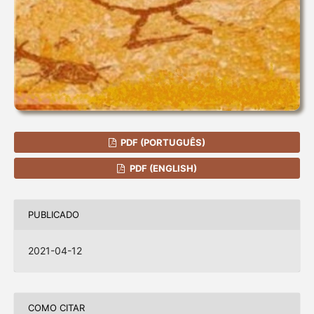
PDF (PORTUGUÊS)
PDF (ENGLISH)
PUBLICADO
2021-04-12
COMO CITAR