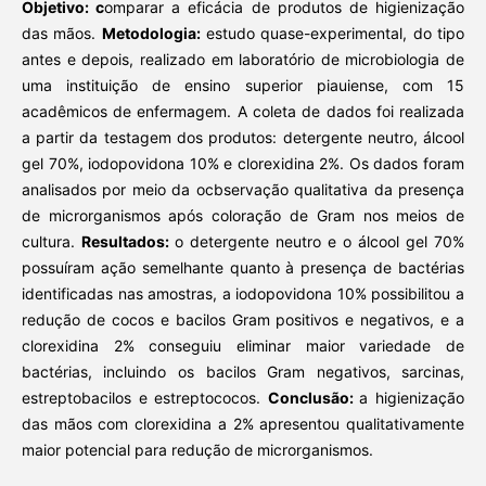
Objetivo: c
omparar a eficácia de produtos de higienização
das mãos.
Metodologia:
estudo quase-experimental, do tipo
antes e depois, realizado em laboratório de microbiologia de
uma instituição de ensino superior piauiense, com 15
acadêmicos de enfermagem. A coleta de dados foi realizada
a partir da testagem dos produtos: detergente neutro, álcool
gel 70%, iodopovidona 10% e clorexidina 2%. Os dados foram
analisados por meio da ocbservação qualitativa da presença
de microrganismos após coloração de Gram nos meios de
cultura.
Resultados:
o detergente neutro e o álcool gel 70%
possuíram ação semelhante quanto à presença de bactérias
identificadas nas amostras, a iodopovidona 10% possibilitou a
redução de cocos e bacilos Gram positivos e negativos, e a
clorexidina 2% conseguiu eliminar maior variedade de
bactérias, incluindo os bacilos Gram negativos, sarcinas,
estreptobacilos e estreptococos.
Conclusão:
a higienização
das mãos com clorexidina a 2% apresentou qualitativamente
maior potencial para redução de microrganismos.