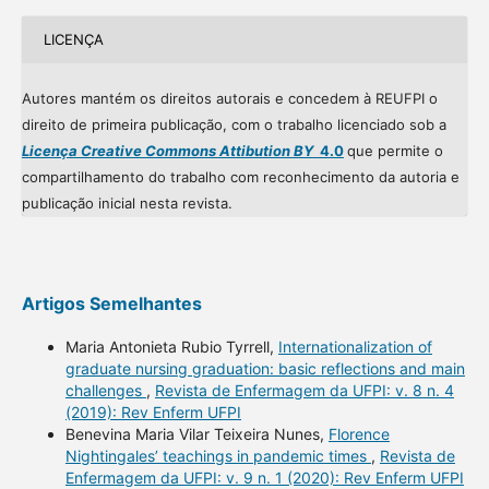
LICENÇA
Autores mantém os direitos autorais e concedem à REUFPI o
direito de primeira publicação, com o trabalho licenciado sob a
Licença Creative Commons Attibution BY
4.0
que permite o
compartilhamento do trabalho com reconhecimento da autoria e
publicação inicial nesta revista.
Artigos Semelhantes
Maria Antonieta Rubio Tyrrell,
Internationalization of
graduate nursing graduation: basic reflections and main
challenges
,
Revista de Enfermagem da UFPI: v. 8 n. 4
(2019): Rev Enferm UFPI
Benevina Maria Vilar Teixeira Nunes,
Florence
Nightingales’ teachings in pandemic times
,
Revista de
Enfermagem da UFPI: v. 9 n. 1 (2020): Rev Enferm UFPI