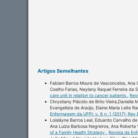
Artigos Semelhantes
Fabiani Barros Moura de Vasconcelos, Ana C
Coelho Farias, Neylany Raquel Ferreira da
care unit in relation to cancer patients
,
Rev
Chrystiany Plácido de Brito Vieira,Daniella
Evangelista de Araújo, Elaine Maria Leite R
Enfermagem da UFPI: v. 6 n. 1 (2017): Rev
Loisláyne Barros Leal, Eduardo Carvalho de
Ana Luiza Barbosa Negreiros, Ana Roberta V
of a Family Health Strategy
,
Revista de En