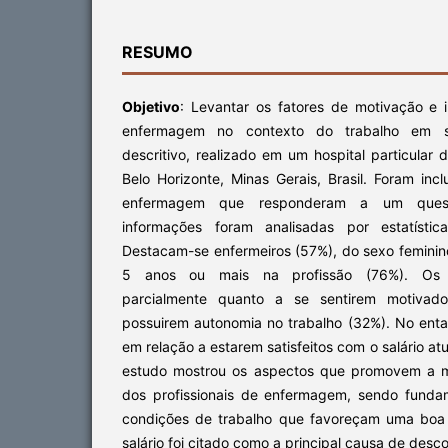
RESUMO
Objetivo
: Levantar os fatores de motivação e 
enfermagem no contexto do trabalho em
descritivo, realizado em um hospital particular 
Belo Horizonte, Minas Gerais, Brasil. Foram incl
enfermagem que responderam a um questio
informações foram analisadas por estatístic
Destacam-se enfermeiros (57%), do sexo feminin
5 anos ou mais na profissão (76%). Os p
parcialmente quanto a se sentirem motivad
possuirem autonomia no trabalho (32%). No enta
em relação a estarem satisfeitos com o salário at
estudo mostrou os aspectos que promovem a mo
dos profissionais de enfermagem, sendo funda
condições de trabalho que favoreçam uma boa 
salário foi citado como a principal causa de des