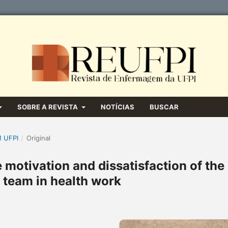
SOBRE A REVISTA
NOTÍCIAS
BUSCAR
M UFPI
/
Original
 motivation and dissatisfaction of the
 team in health work