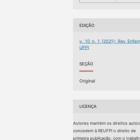
EDIÇÃO
v. 10 n. 1 (2021): Rev Enfer
UFPI
SEÇÃO
Original
LICENÇA
Autores mantém os direitos autor
concedem à REUFPI o direito de
primeira publicação, com o trabal