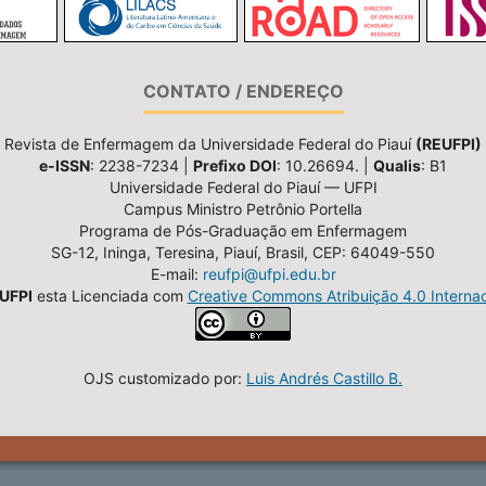
CONTATO / ENDEREÇO
Revista de Enfermagem da Universidade Federal do Piauí
(REUFPI)
e-ISSN
: 2238-7234 |
Prefixo DOI
: 10.26694. |
Qualis
: B1
Universidade Federal do Piauí — UFPI
Campus Ministro Petrônio Portella
Programa de Pós-Graduação em Enfermagem
SG-12, Ininga, Teresina, Piauí, Brasil, CEP: 64049-550
E-mail:
reufpi@ufpi.edu.br
UFPI
esta Licenciada com
Creative Commons Atribuição 4.0 Internac
OJS customizado por:
Luis Andrés Castillo B.