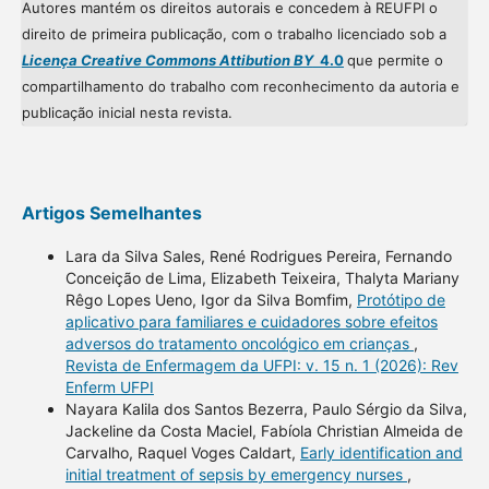
Autores mantém os direitos autorais e concedem à REUFPI o
direito de primeira publicação, com o trabalho licenciado sob a
Licença Creative Commons Attibution BY
4.0
que permite o
compartilhamento do trabalho com reconhecimento da autoria e
publicação inicial nesta revista.
Artigos Semelhantes
Lara da Silva Sales, René Rodrigues Pereira, Fernando
Conceição de Lima, Elizabeth Teixeira, Thalyta Mariany
Rêgo Lopes Ueno, Igor da Silva Bomfim,
Protótipo de
aplicativo para familiares e cuidadores sobre efeitos
adversos do tratamento oncológico em crianças
,
Revista de Enfermagem da UFPI: v. 15 n. 1 (2026): Rev
Enferm UFPI
Nayara Kalila dos Santos Bezerra, Paulo Sérgio da Silva,
Jackeline da Costa Maciel, Fabíola Christian Almeida de
Carvalho, Raquel Voges Caldart,
Early identification and
initial treatment of sepsis by emergency nurses
,