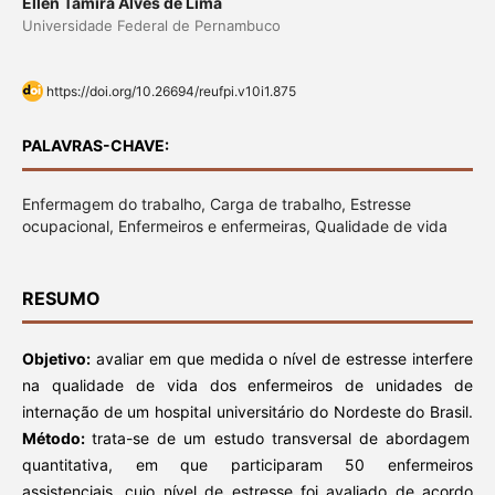
Ellen Tamira Alves de Lima
Universidade Federal de Pernambuco
https://doi.org/10.26694/reufpi.v10i1.875
PALAVRAS-CHAVE:
Enfermagem do trabalho, Carga de trabalho, Estresse
ocupacional, Enfermeiros e enfermeiras, Qualidade de vida
RESUMO
Objetivo:
avaliar em que medida o nível de estresse interfere
na qualidade de vida dos enfermeiros de unidades de
internação de um hospital universitário do Nordeste do Brasil.
Método:
trata-se de um estudo transversal de abordagem
quantitativa, em que participaram 50 enfermeiros
assistenciais, cujo nível de estresse foi avaliado de acordo