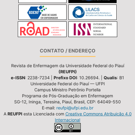
CONTATO / ENDEREÇO
Revista de Enfermagem da Universidade Federal do Piauí
(REUFPI)
e-ISSN
: 2238-7234 |
Prefixo DOI
: 10.26694. |
Qualis
: B1
Universidade Federal do Piauí — UFPI
Campus Ministro Petrônio Portella
Programa de Pós-Graduação em Enfermagem
SG-12, Ininga, Teresina, Piauí, Brasil, CEP: 64049-550
E-mail:
reufpi@ufpi.edu.br
A
REUFPI
esta Licenciada com
Creative Commons Atribuição 4.0
Internacional