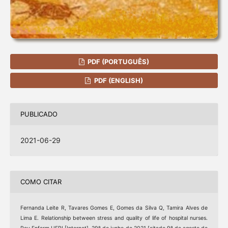
PDF (PORTUGUÊS)
PDF (ENGLISH)
PUBLICADO
2021-06-29
COMO CITAR
Fernanda Leite R, Tavares Gomes E, Gomes da Silva Q, Tamira Alves de
Lima E. Relationship between stress and quality of life of hospital nurses.