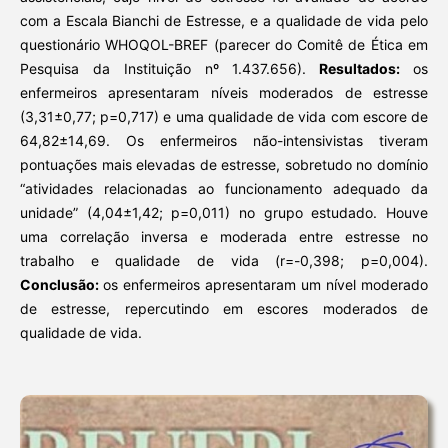
com a Escala Bianchi de Estresse, e a qualidade de vida pelo
questionário WHOQOL-BREF (parecer do Comitê de Ética em
Pesquisa da Instituição nº 1.437.656).
Resultados:
os
enfermeiros apresentaram níveis moderados de estresse
(3,31±0,77; p=0,717) e uma qualidade de vida com escore de
64,82±14,69. Os enfermeiros não-intensivistas tiveram
pontuações mais elevadas de estresse, sobretudo no domínio
“atividades relacionadas ao funcionamento adequado da
unidade” (4,04±1,42; p=0,011) no grupo estudado. Houve
uma correlação inversa e moderada entre estresse no
trabalho e qualidade de vida (r=-0,398; p=0,004).
Conclusão:
os enfermeiros apresentaram um nível moderado
de estresse, repercutindo em escores moderados de
qualidade de vida.