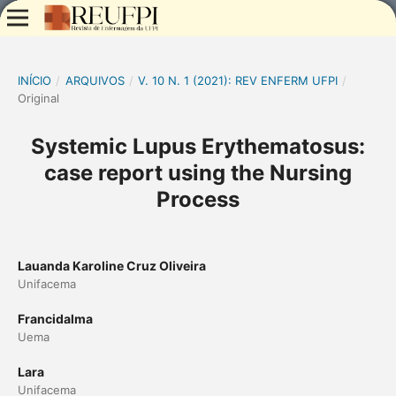
INÍCIO
/
ARQUIVOS
/
V. 10 N. 1 (2021): REV ENFERM UFPI
/
Original
Systemic Lupus Erythematosus:
case report using the Nursing
Process
Lauanda Karoline Cruz Oliveira
Unifacema
Francidalma
Uema
Lara
Unifacema