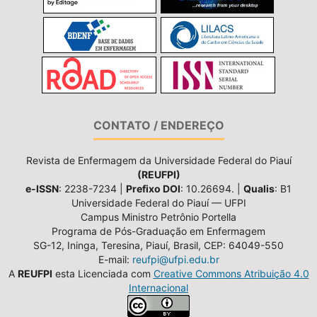
CONTATO / ENDEREÇO
Revista de Enfermagem da Universidade Federal do Piauí
(REUFPI)
e-ISSN
: 2238-7234 |
Prefixo DOI
: 10.26694. |
Qualis
: B1
Universidade Federal do Piauí — UFPI
Campus Ministro Petrônio Portella
Programa de Pós-Graduação em Enfermagem
SG-12, Ininga, Teresina, Piauí, Brasil, CEP: 64049-550
E-mail:
reufpi@ufpi.edu.br
A
REUFPI
esta Licenciada com
Creative Commons Atribuição 4.0
Internacional