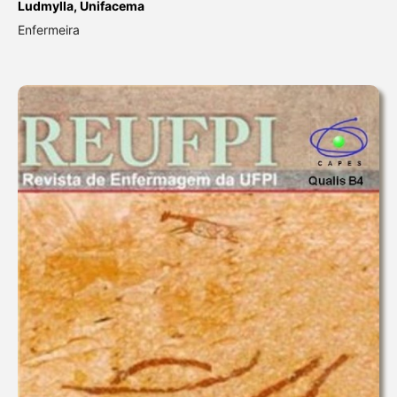
Ludmylla,
Unifacema
Enfermeira