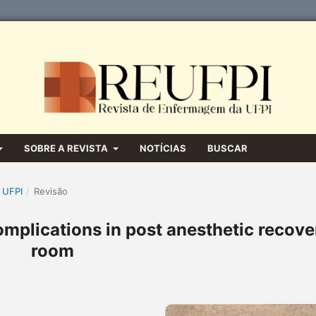
SOBRE A REVISTA
NOTÍCIAS
BUSCAR
 UFPI
/
Revisão
omplications in post anesthetic recove
room