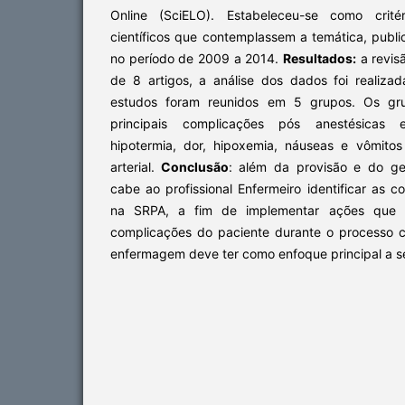
Online (SciELO). Estabeleceu-se como critér
científicos que contemplassem a temática, publ
no período de 2009 a 2014.
Resultados:
a revisã
de 8 artigos, a análise dos dados foi realizad
estudos foram reunidos em 5 grupos. Os gr
principais complicações pós anestésicas 
hipotermia, dor, hipoxemia, náuseas e vômito
arterial.
Conclusão
: além da provisão e do ge
cabe ao profissional Enfermeiro identificar as 
na SRPA, a fim de implementar ações que 
complicações do paciente durante o processo ci
enfermagem deve ter como enfoque principal a s