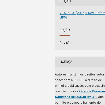
EDIÇÃO
v. 5 n. 3 (2016): Rev Enfer
UFPI
SEÇÃO
Revisão
LICENÇA
Autores mantém os direitos autor
concedem à REUFPI o direito de
primeira publicação, com o trabal
licenciado sob a
Licença Creative
Commons Attibution BY
4.0
que
permite o compartilhamento do