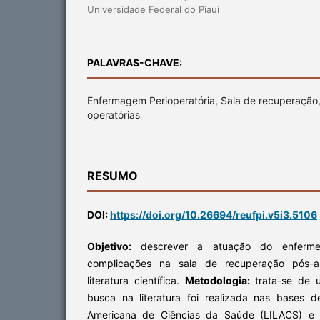
Universidade Federal do Piaui
PALAVRAS-CHAVE:
Enfermagem Perioperatória, Sala de recuperação
operatórias
RESUMO
DOI:
https://doi.org/10.26694/reufpi.v5i3.5106
Objetivo:
descrever a atuação do enfermei
complicações na sala de recuperação pós-a
literatura científica.
Metodologia:
trata-se de u
busca na literatura foi realizada nas bases d
Americana de Ciências da Saúde (LILACS) e Sc