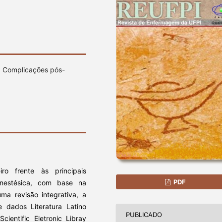
, Complicações pós-
ro frente às principais
PDF
nestésica, com base na
ma revisão integrativa, a
e dados Literatura Latino
PUBLICADO
ientific Eletronic Libray