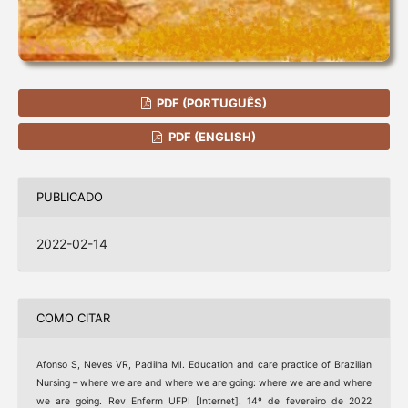
PDF (PORTUGUÊS)
PDF (ENGLISH)
PUBLICADO
2022-02-14
COMO CITAR
Afonso S, Neves VR, Padilha MI. Education and care practice of Brazilian
Nursing – where we are and where we are going: where we are and where
we are going. Rev Enferm UFPI [Internet]. 14º de fevereiro de 2022