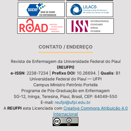
CONTATO / ENDEREÇO
Revista de Enfermagem da Universidade Federal do Piauí
(REUFPI)
e-ISSN
: 2238-7234 |
Prefixo DOI
: 10.26694. |
Qualis
: B1
Universidade Federal do Piauí — UFPI
Campus Ministro Petrônio Portella
Programa de Pós-Graduação em Enfermagem
SG-12, Ininga, Teresina, Piauí, Brasil, CEP: 64049-550
E-mail:
reufpi@ufpi.edu.br
A
REUFPI
esta Licenciada com
Creative Commons Atribuição 4.0
Internacional