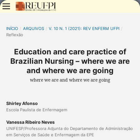
INÍCIO
/
ARQUIVOS
/
V. 10 N. 1 (2021): REV ENFERM UFPI
/
Reflexão
Education and care practice of
Brazilian Nursing – where we are
and where we are going
where we are and where we are going
Shirley Afonso
Escola Paulista de Enfermagem
Vanessa Ribeiro Neves
UNIFESP/Professora Adjunta do Departamento de Administração
em Serviços de Saúde e Enfermagem da EPE