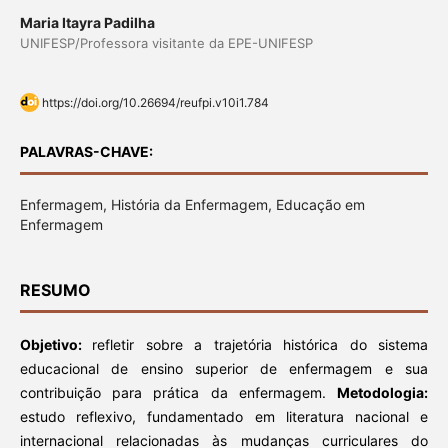
Maria Itayra Padilha
UNIFESP/Professora visitante da EPE-UNIFESP
https://doi.org/10.26694/reufpi.v10i1.784
PALAVRAS-CHAVE:
Enfermagem, História da Enfermagem, Educação em
Enfermagem
RESUMO
Objetivo:
refletir sobre a trajetória histórica do sistema
educacional de ensino superior de enfermagem e sua
contribuição para prática da enfermagem.
Metodologia:
estudo reflexivo, fundamentado em literatura nacional e
internacional relacionadas às mudanças curriculares do