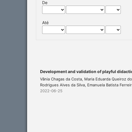
De
Até
Development and validation of playful didacti
Vânia Chagas da Costa, Maria Eduarda Queiroz d
Rodrigues Alves da Silva, Emanuela Batista Ferre
2022-06-25