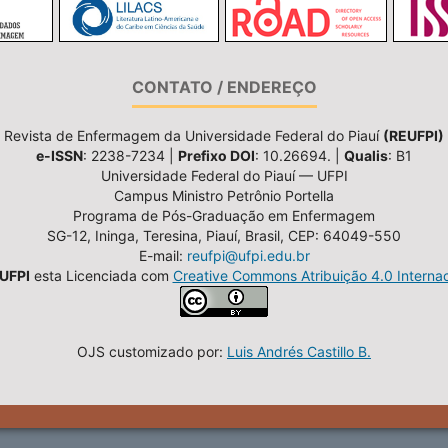
CONTATO / ENDEREÇO
Revista de Enfermagem da Universidade Federal do Piauí
(REUFPI)
e-ISSN
: 2238-7234 |
Prefixo DOI
: 10.26694. |
Qualis
: B1
Universidade Federal do Piauí — UFPI
Campus Ministro Petrônio Portella
Programa de Pós-Graduação em Enfermagem
SG-12, Ininga, Teresina, Piauí, Brasil, CEP: 64049-550
E-mail:
reufpi@ufpi.edu.br
UFPI
esta Licenciada com
Creative Commons Atribuição 4.0 Internac
OJS customizado por:
Luis Andrés Castillo B.