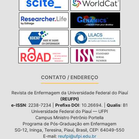
CONTATO / ENDEREÇO
Revista de Enfermagem da Universidade Federal do Piauí
(REUFPI)
e-ISSN
: 2238-7234 |
Prefixo DOI
: 10.26694. |
Qualis
: B1
Universidade Federal do Piauí — UFPI
Campus Ministro Petrônio Portella
Programa de Pós-Graduação em Enfermagem
SG-12, Ininga, Teresina, Piauí, Brasil, CEP: 64049-550
E-mail:
reufpi@ufpi.edu.br