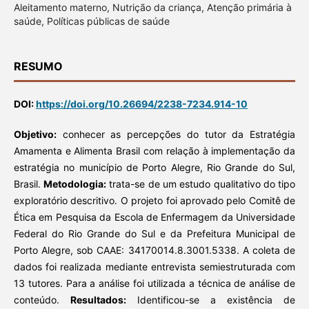
Aleitamento materno, Nutrição da criança, Atenção primária à
saúde, Políticas públicas de saúde
RESUMO
DOI:
https://doi.org/10.26694/2238-7234.914-10
Objetivo:
conhecer as percepções do tutor da Estratégia
Amamenta e Alimenta Brasil com relação à implementação da
estratégia no município de Porto Alegre, Rio Grande do Sul,
Brasil.
Metodologia:
trata-se de um estudo qualitativo do tipo
exploratório descritivo. O projeto foi aprovado pelo Comitê de
Ética em Pesquisa da Escola de Enfermagem da Universidade
Federal do Rio Grande do Sul e da Prefeitura Municipal de
Porto Alegre, sob CAAE: 34170014.8.3001.5338. A coleta de
dados foi realizada mediante entrevista semiestruturada com
13 tutores. Para a análise foi utilizada a técnica de análise de
conteúdo.
Resultados:
Identificou-se a existência de