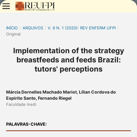
INÍCIO
/
ARQUIVOS
/
V. 9 N. 1 (2020): REV ENFERM UFPI
/
Original
Implementation of the strategy
breastfeeds and feeds Brazil:
tutors' perceptions
Márcia Dornelles Machado Mariot, Lílian Cordova do
Espirito Santo, Fernando Riegel
Faculdade Inedi
PALAVRAS-CHAVE: