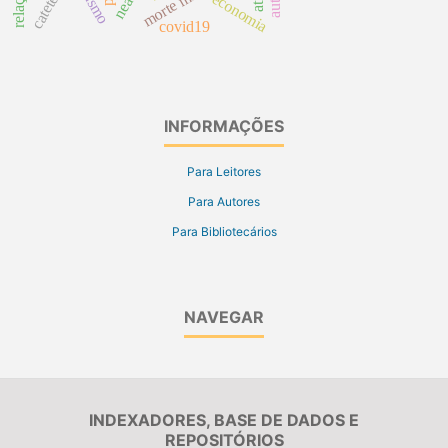
racismo
economia
covid19
INFORMAÇÕES
Para Leitores
Para Autores
Para Bibliotecários
NAVEGAR
INDEXADORES, BASE DE DADOS E
REPOSITÓRIOS