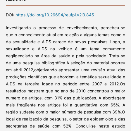
DOI:
https://doi.org/10.26694/reufpi.v2i3.845
Investigando o processo de envelhecimento, percebeu-se
que o conhecimento atual em relação a alguns temas como o
da sexualidade e AIDS carece de novas pesquisas. Logo, a
sexualidade e AIDS na velhice é um tema comumente
negligenciado na área da saúde e pela sociedade. Trata-se
de uma pesquisa bibliográfica.A seleção do material ocorreu
em abril 2012,objetivando apresentar uma revisão atual das
produções científicas que abordem a temática sexualidade e
AIDS na terceira idade no período entre 2007 a 2012.Os
resultados mostram que no ano de 2010 concentrou o maior
numero de artigos, com 31% das publicações. A abordagem
mais freqüente nos artigos foi a quantitativa com 65%. A
região sudeste com o maior número de pesquisa com 39%.O
local de realização da pesquisa, o setor de epidemiologia das
secretarias de saúde com 52%. Conclui-se neste estudo