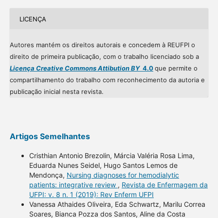
LICENÇA
Autores mantém os direitos autorais e concedem à REUFPI o
direito de primeira publicação, com o trabalho licenciado sob a
Licença Creative Commons Attibution BY
4.0
que permite o
compartilhamento do trabalho com reconhecimento da autoria e
publicação inicial nesta revista.
Artigos Semelhantes
Cristhian Antonio Brezolin, Márcia Valéria Rosa Lima,
Eduarda Nunes Seidel, Hugo Santos Lemos de
Mendonça,
Nursing diagnoses for hemodialytic
patients: integrative review
,
Revista de Enfermagem da
UFPI: v. 8 n. 1 (2019): Rev Enferm UFPI
Vanessa Athaides Oliveira, Eda Schwartz, Marilu Correa
Soares, Bianca Pozza dos Santos, Aline da Costa