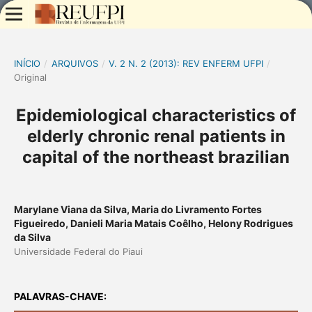
INÍCIO
/
ARQUIVOS
/
V. 2 N. 2 (2013): REV ENFERM UFPI
/
Original
Epidemiological characteristics of
elderly chronic renal patients in
capital of the northeast brazilian
Marylane Viana da Silva, Maria do Livramento Fortes
Figueiredo, Danieli Maria Matais Coêlho, Helony Rodrigues
da Silva
Universidade Federal do Piaui
PALAVRAS-CHAVE: