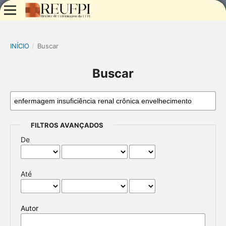
INÍCIO
/
Buscar
Buscar
FILTROS AVANÇADOS
De
Até
Autor