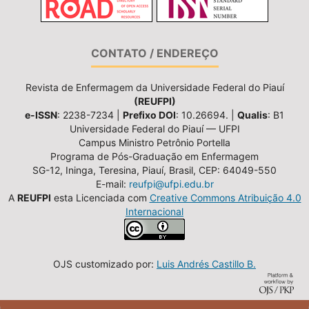
CONTATO / ENDEREÇO
Revista de Enfermagem da Universidade Federal do Piauí
(REUFPI)
e-ISSN
: 2238-7234 |
Prefixo DOI
: 10.26694. |
Qualis
: B1
Universidade Federal do Piauí — UFPI
Campus Ministro Petrônio Portella
Programa de Pós-Graduação em Enfermagem
SG-12, Ininga, Teresina, Piauí, Brasil, CEP: 64049-550
E-mail:
reufpi@ufpi.edu.br
A
REUFPI
esta Licenciada com
Creative Commons Atribuição 4.0
Internacional
OJS customizado por:
Luis Andrés Castillo B.