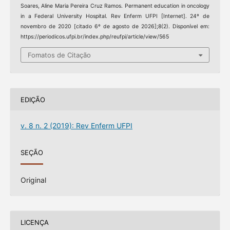
Soares, Aline Maria Pereira Cruz Ramos. Permanent education in oncology
in a Federal University Hospital. Rev Enferm UFPI [Internet]. 24º de
novembro de 2020 [citado 6º de agosto de 2026];8(2). Disponível em:
https://periodicos.ufpi.br/index.php/reufpi/article/view/565
Fomatos de Citação
EDIÇÃO
v. 8 n. 2 (2019): Rev Enferm UFPI
SEÇÃO
Original
LICENÇA