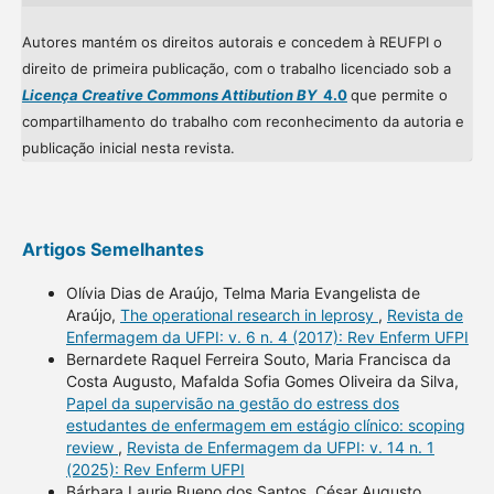
Autores mantém os direitos autorais e concedem à REUFPI o
direito de primeira publicação, com o trabalho licenciado sob a
Licença Creative Commons Attibution BY
4.0
que permite o
compartilhamento do trabalho com reconhecimento da autoria e
publicação inicial nesta revista.
Artigos Semelhantes
Olívia Dias de Araújo, Telma Maria Evangelista de
Araújo,
The operational research in leprosy
,
Revista de
Enfermagem da UFPI: v. 6 n. 4 (2017): Rev Enferm UFPI
Bernardete Raquel Ferreira Souto, Maria Francisca da
Costa Augusto, Mafalda Sofia Gomes Oliveira da Silva,
Papel da supervisão na gestão do estress dos
estudantes de enfermagem em estágio clínico: scoping
review
,
Revista de Enfermagem da UFPI: v. 14 n. 1
(2025): Rev Enferm UFPI
Bárbara Laurie Bueno dos Santos, César Augusto