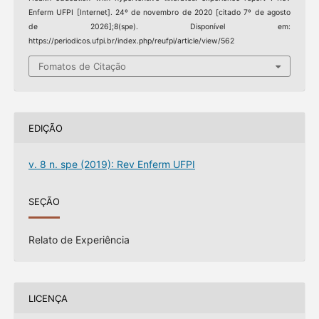
Enferm UFPI [Internet]. 24º de novembro de 2020 [citado 7º de agosto
de 2026];8(spe). Disponível em:
https://periodicos.ufpi.br/index.php/reufpi/article/view/562
Fomatos de Citação
EDIÇÃO
v. 8 n. spe (2019): Rev Enferm UFPI
SEÇÃO
Relato de Experiência
LICENÇA