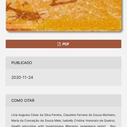
PDF
PUBLICADO
2020-11-24
COMO CITAR
Lívia Augusta César da Silva Pereira, Claudete Ferreira de Souza Monteiro,
Maria da Conceição de Souza Melo, Isabelly Cristina Honorato de Queiroz.
Health education with hypertensive illiterates: experience report . Rev