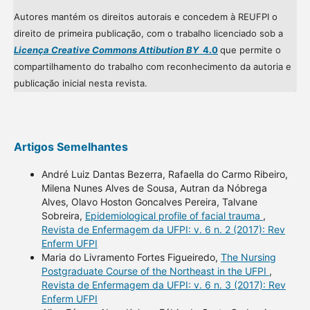
Autores mantém os direitos autorais e concedem à REUFPI o
direito de primeira publicação, com o trabalho licenciado sob a
Licença Creative Commons Attibution BY
4.0
que permite o
compartilhamento do trabalho com reconhecimento da autoria e
publicação inicial nesta revista.
Artigos Semelhantes
André Luiz Dantas Bezerra, Rafaella do Carmo Ribeiro,
Milena Nunes Alves de Sousa, Autran da Nóbrega
Alves, Olavo Hoston Goncalves Pereira, Talvane
Sobreira,
Epidemiological profile of facial trauma
,
Revista de Enfermagem da UFPI: v. 6 n. 2 (2017): Rev
Enferm UFPI
Maria do Livramento Fortes Figueiredo,
The Nursing
Postgraduate Course of the Northeast in the UFPI
,
Revista de Enfermagem da UFPI: v. 6 n. 3 (2017): Rev
Enferm UFPI