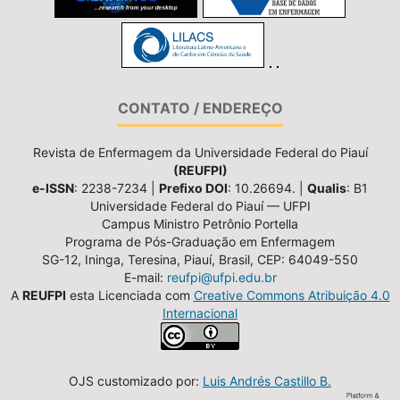
CONTATO / ENDEREÇO
Revista de Enfermagem da Universidade Federal do Piauí
(REUFPI)
e-ISSN
: 2238-7234 |
Prefixo DOI
: 10.26694. |
Qualis
: B1
Universidade Federal do Piauí — UFPI
Campus Ministro Petrônio Portella
Programa de Pós-Graduação em Enfermagem
SG-12, Ininga, Teresina, Piauí, Brasil, CEP: 64049-550
E-mail:
reufpi@ufpi.edu.br
A
REUFPI
esta Licenciada com
Creative Commons Atribuição 4.0
Internacional
OJS customizado por:
Luis Andrés Castillo B.