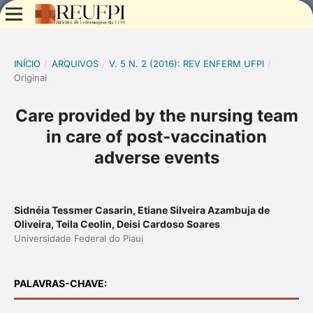
INÍCIO
/
ARQUIVOS
/
V. 5 N. 2 (2016): REV ENFERM UFPI
/
Original
Care provided by the nursing team
in care of post-vaccination
adverse events
Sidnéia Tessmer Casarin, Etiane Silveira Azambuja de
Oliveira, Teila Ceolin, Deisi Cardoso Soares
Universidade Federal do Piaui
PALAVRAS-CHAVE: