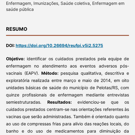
Enfermagem, Imunizações, Saúde coletiva, Enfermagem em
saúde pública
RESUMO
DOI:
https://doi.org/10.26694/reufpi.v5i2.5275
Objetivo:
identificar os cuidados prestados pela equipe de
enfermagem no atendimento aos eventos adversos pós-
vacinais (EAPV).
Método:
pesquisa qualitativa, descritiva e
exploratória realizada entre março e maio de 2014, em oito
unidades básicas de saúde do município de Pelotas/RS, com
quinze profissionais de enfermagem mediante entrevistas
semiestruturadas.
Resultados:
evidenciou-se que os
cuidados prestados centram-se nas orientações referentes às
vacinas que serão administradas. Também é orientado quanto
ao uso de compressas frias para alívio das reações locais, do
banho e do uso de medicamentos para diminuição da