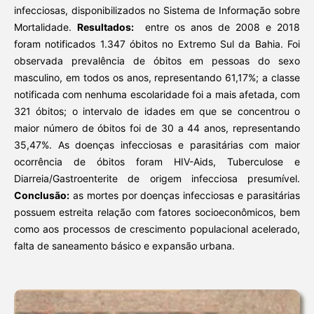
infecciosas, disponibilizados no Sistema de Informação sobre
Mortalidade.
Resultados:
entre os anos de 2008 e 2018
foram notificados 1.347 óbitos no Extremo Sul da Bahia. Foi
observada prevalência de óbitos em pessoas do sexo
masculino, em todos os anos, representando 61,17%; a classe
notificada com nenhuma escolaridade foi a mais afetada, com
321 óbitos; o intervalo de idades em que se concentrou o
maior número de óbitos foi de 30 a 44 anos, representando
35,47%. As doenças infecciosas e parasitárias com maior
ocorrência de óbitos foram HIV-Aids, Tuberculose e
Diarreia/Gastroenterite de origem infecciosa presumível.
Conclusão:
as mortes por doenças infecciosas e parasitárias
possuem estreita relação com fatores socioeconômicos, bem
como aos processos de crescimento populacional acelerado,
falta de saneamento básico e expansão urbana.