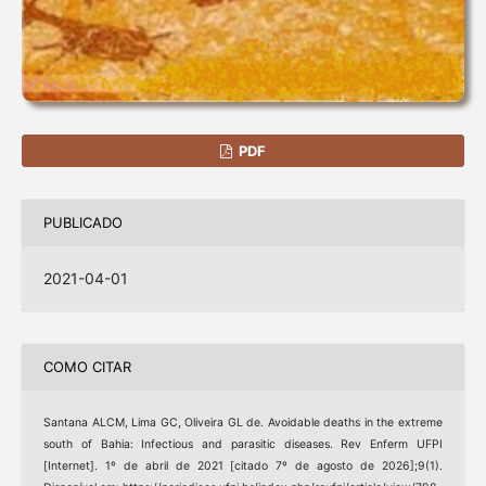
PDF
PUBLICADO
2021-04-01
COMO CITAR
Santana ALCM, Lima GC, Oliveira GL de. Avoidable deaths in the extreme
south of Bahia: Infectious and parasitic diseases. Rev Enferm UFPI
[Internet]. 1º de abril de 2021 [citado 7º de agosto de 2026];9(1).