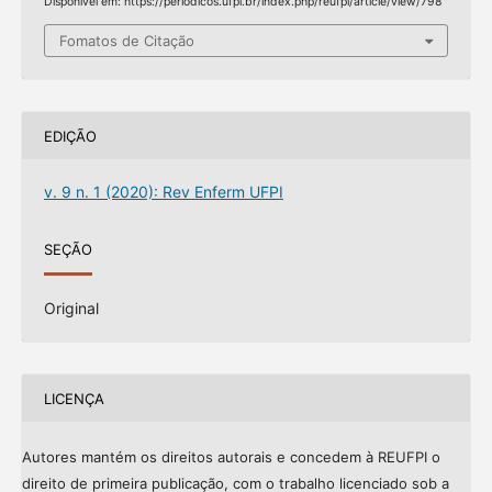
Disponível em: https://periodicos.ufpi.br/index.php/reufpi/article/view/798
Fomatos de Citação
EDIÇÃO
v. 9 n. 1 (2020): Rev Enferm UFPI
SEÇÃO
Original
LICENÇA
Autores mantém os direitos autorais e concedem à REUFPI o
direito de primeira publicação, com o trabalho licenciado sob a