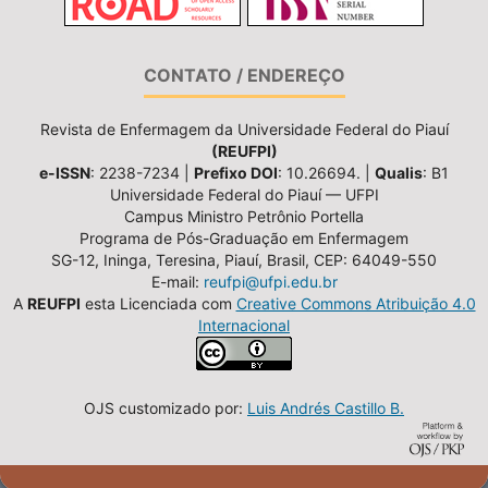
CONTATO / ENDEREÇO
Revista de Enfermagem da Universidade Federal do Piauí
(REUFPI)
e-ISSN
: 2238-7234 |
Prefixo DOI
: 10.26694. |
Qualis
: B1
Universidade Federal do Piauí — UFPI
Campus Ministro Petrônio Portella
Programa de Pós-Graduação em Enfermagem
SG-12, Ininga, Teresina, Piauí, Brasil, CEP: 64049-550
E-mail:
reufpi@ufpi.edu.br
A
REUFPI
esta Licenciada com
Creative Commons Atribuição 4.0
Internacional
OJS customizado por:
Luis Andrés Castillo B.