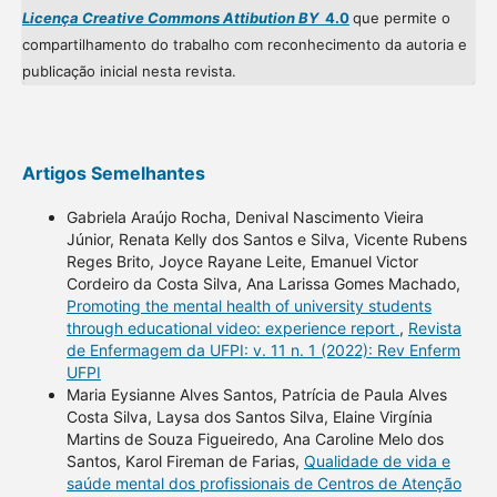
Licença Creative Commons Attibution BY
4.0
que permite o
compartilhamento do trabalho com reconhecimento da autoria e
publicação inicial nesta revista.
Artigos Semelhantes
Gabriela Araújo Rocha, Denival Nascimento Vieira
Júnior, Renata Kelly dos Santos e Silva, Vicente Rubens
Reges Brito, Joyce Rayane Leite, Emanuel Victor
Cordeiro da Costa Silva, Ana Larissa Gomes Machado,
Promoting the mental health of university students
through educational video: experience report
,
Revista
de Enfermagem da UFPI: v. 11 n. 1 (2022): Rev Enferm
UFPI
Maria Eysianne Alves Santos, Patrícia de Paula Alves
Costa Silva, Laysa dos Santos Silva, Elaine Virgínia
Martins de Souza Figueiredo, Ana Caroline Melo dos
Santos, Karol Fireman de Farias,
Qualidade de vida e
saúde mental dos profissionais de Centros de Atenção