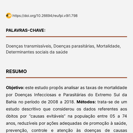
https://doi.org/10.26694/reufpi.v9i1.798
PALAVRAS-CHAVE:
Doenças transmissíveis, Doenças parasitárias, Mortalidade,
Determinantes sociais da saúde
RESUMO
Objetivo:
este estudo propôs analisar as taxas de mortalidade
por Doenças Infecciosas e Parasitárias do Extremo Sul da
Bahia no período de 2008 a 2018.
Métodos:
trata-se de um
estudo descritivo que considerou os dados referentes aos
óbitos por “causas evitáveis” na população entre 05 a 74
anos, reduzíveis por ações adequadas de promoção à saúde,
prevenção, controle e atenção às doenças de causas