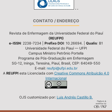
CONTATO / ENDEREÇO
Revista de Enfermagem da Universidade Federal do Piauí
(REUFPI)
e-ISSN
: 2238-7234 |
Prefixo DOI
: 10.26694. |
Qualis
: B1
Universidade Federal do Piauí — UFPI
Campus Ministro Petrônio Portella
Programa de Pós-Graduação em Enfermagem
SG-12, Ininga, Teresina, Piauí, Brasil, CEP: 64049-550
E-mail:
reufpi@ufpi.edu.br
A
REUFPI
esta Licenciada com
Creative Commons Atribuição 4.0
Internacional
OJS customizado por:
Luis Andrés Castillo B.