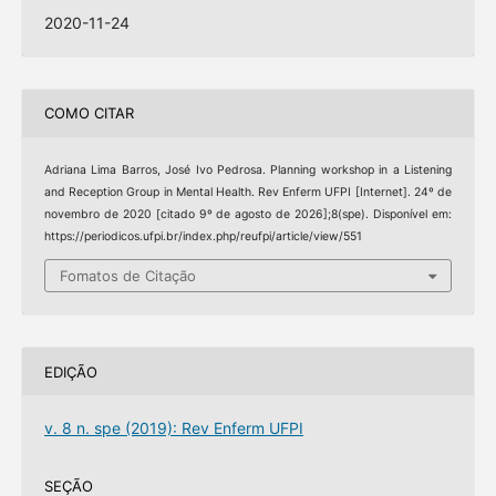
2020-11-24
COMO CITAR
Adriana Lima Barros, José Ivo Pedrosa. Planning workshop in a Listening
and Reception Group in Mental Health. Rev Enferm UFPI [Internet]. 24º de
novembro de 2020 [citado 9º de agosto de 2026];8(spe). Disponível em:
https://periodicos.ufpi.br/index.php/reufpi/article/view/551
Fomatos de Citação
EDIÇÃO
v. 8 n. spe (2019): Rev Enferm UFPI
SEÇÃO