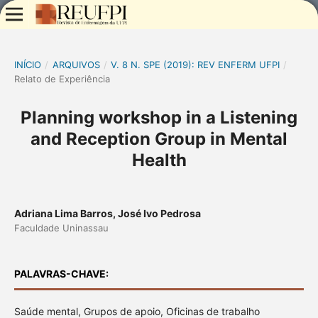
INÍCIO
/
ARQUIVOS
/
V. 8 N. SPE (2019): REV ENFERM UFPI
/
Relato de Experiência
Planning workshop in a Listening
and Reception Group in Mental
Health
Adriana Lima Barros, José Ivo Pedrosa
Faculdade Uninassau
PALAVRAS-CHAVE:
Saúde mental, Grupos de apoio, Oficinas de trabalho