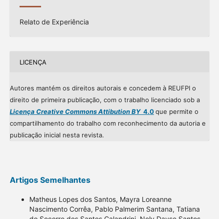
Relato de Experiência
LICENÇA
Autores mantém os direitos autorais e concedem à REUFPI o
direito de primeira publicação, com o trabalho licenciado sob a
Licença Creative Commons Attibution BY
4.0
que permite o
compartilhamento do trabalho com reconhecimento da autoria e
publicação inicial nesta revista.
Artigos Semelhantes
Matheus Lopes dos Santos, Mayra Loreanne
Nascimento Corrêa, Pablo Palmerim Santana, Tatiana
do Socorro dos Santos Calandrini, Nely Dayse Santos