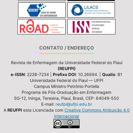
CONTATO / ENDEREÇO
Revista de Enfermagem da Universidade Federal do Piauí
(REUFPI)
e-ISSN
: 2238-7234 |
Prefixo DOI
: 10.26694. |
Qualis
: B1
Universidade Federal do Piauí — UFPI
Campus Ministro Petrônio Portella
Programa de Pós-Graduação em Enfermagem
SG-12, Ininga, Teresina, Piauí, Brasil, CEP: 64049-550
E-mail:
reufpi@ufpi.edu.br
A
REUFPI
esta Licenciada com
Creative Commons Atribuição 4.0
Internacional