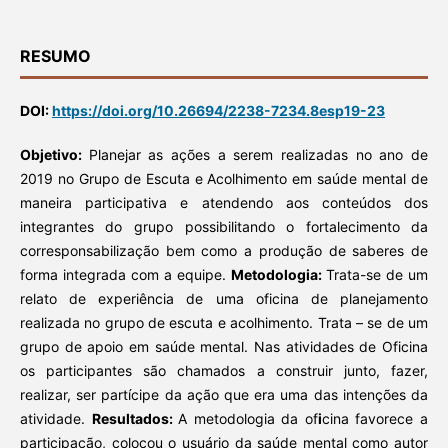
RESUMO
DOI:
https://doi.org/10.26694/2238-7234.8esp19-23
O
bjetivo:
Planejar as ações a serem realizadas no ano de
2019 no Grupo de Escuta e Acolhimento em saúde mental de
maneira participativa e atendendo aos conteúdos dos
integrantes do grupo possibilitando o fortalecimento da
corresponsabilização bem como a produção de saberes de
forma integrada com a equipe.
Metodologia:
Trata-se de um
relato de experiência de uma oficina de planejamento
realizada no grupo de escuta e acolhimento. Trata – se de um
grupo de apoio em saúde mental. Nas atividades de Oficina
os participantes são chamados a construir junto, fazer,
realizar, ser partícipe da ação que era uma das intenções da
atividade.
Resultados:
A metodologia da of
i
cina favorece a
participação, colocou o usuário da saúde mental como autor