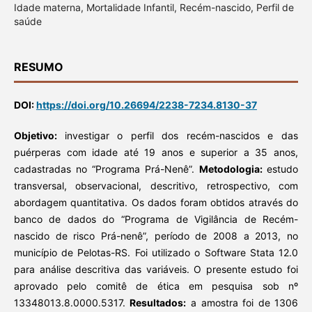
Idade materna, Mortalidade Infantil, Recém-nascido, Perfil de
saúde
RESUMO
DOI:
https://doi.org/10.26694/2238-7234.8130-37
Objetivo:
investigar o perfil dos recém-nascidos e das
puérperas com idade até 19 anos e superior a 35 anos,
cadastradas no “Programa Prá-Nenê”.
Metodologia:
estudo
transversal, observacional, descritivo, retrospectivo, com
abordagem quantitativa. Os dados foram obtidos através do
banco de dados do “Programa de Vigilância de Recém-
nascido de risco Prá-nenê”, período de 2008 a 2013, no
município de Pelotas-RS. Foi utilizado o Software Stata 12.0
para análise descritiva das variáveis. O presente estudo foi
aprovado pelo comitê de ética em pesquisa sob nº
13348013.8.0000.5317.
Resultados:
a amostra foi de 1306