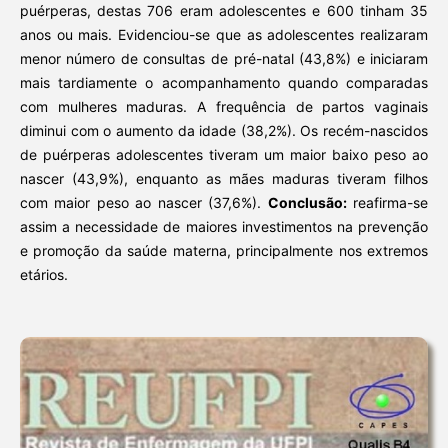
puérperas, destas 706 eram adolescentes e 600 tinham 35
anos ou mais. Evidenciou-se que as adolescentes realizaram
menor número de consultas de pré-natal (43,8%) e iniciaram
mais tardiamente o acompanhamento quando comparadas
com mulheres maduras. A frequência de partos vaginais
diminui com o aumento da idade (38,2%). Os recém-nascidos
de puérperas adolescentes tiveram um maior baixo peso ao
nascer (43,9%), enquanto as mães maduras tiveram filhos
com maior peso ao nascer (37,6%).
Conclusão:
reafirma-se
assim a necessidade de maiores investimentos na prevenção
e promoção da saúde materna, principalmente nos extremos
etários.