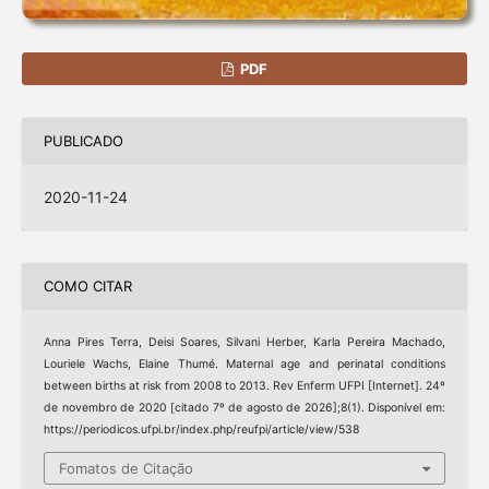
PDF
PUBLICADO
2020-11-24
COMO CITAR
Anna Pires Terra, Deisi Soares, Silvani Herber, Karla Pereira Machado,
Louriele Wachs, Elaine Thumé. Maternal age and perinatal conditions
between births at risk from 2008 to 2013. Rev Enferm UFPI [Internet]. 24º
de novembro de 2020 [citado 7º de agosto de 2026];8(1). Disponível em:
https://periodicos.ufpi.br/index.php/reufpi/article/view/538
Fomatos de Citação