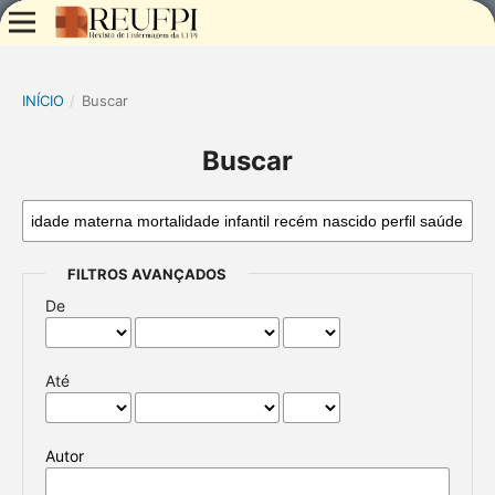
INÍCIO
/
Buscar
Buscar
FILTROS AVANÇADOS
De
Até
Autor