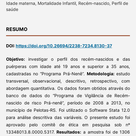
Idade materna, Mortalidade Infantil, Recém-nascido, Perfil de
saúde
RESUMO
DOI:
https://doi.org/10.26694/2238-7234.8130-37
Objetivo:
investigar o perfil dos recém-nascidos e das
puérperas com idade até 19 anos e superior a 35 anos,
cadastradas no “Programa Prá-Nenê”.
Metodologia:
estudo
transversal, observacional, descritivo, retrospectivo, com
abordagem quantitativa. Os dados foram obtidos através do
banco de dados do “Programa de Vigilância de Recém-
nascido de risco Prá-nenê”, período de 2008 a 2013, no
município de Pelotas-RS. Foi utilizado o Software Stata 12.0
para análise descritiva das variáveis. O presente estudo foi
aprovado pelo comitê de ética em pesquisa sob nº
13348013.8.0000.5317.
Resultados:
a amostra foi de 1306