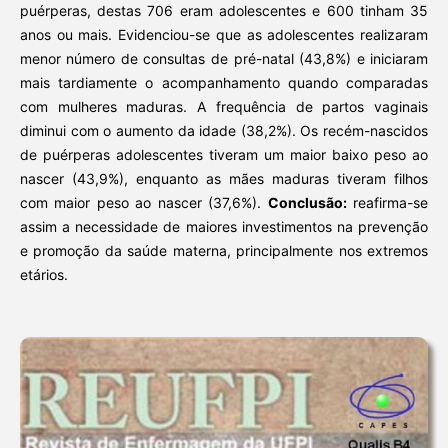
puérperas, destas 706 eram adolescentes e 600 tinham 35
anos ou mais. Evidenciou-se que as adolescentes realizaram
menor número de consultas de pré-natal (43,8%) e iniciaram
mais tardiamente o acompanhamento quando comparadas
com mulheres maduras. A frequência de partos vaginais
diminui com o aumento da idade (38,2%). Os recém-nascidos
de puérperas adolescentes tiveram um maior baixo peso ao
nascer (43,9%), enquanto as mães maduras tiveram filhos
com maior peso ao nascer (37,6%).
Conclusão:
reafirma-se
assim a necessidade de maiores investimentos na prevenção
e promoção da saúde materna, principalmente nos extremos
etários.