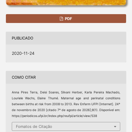
PDF
PUBLICADO
2020-11-24
COMO CITAR
Anna Pires Terra, Deisi Soares, Silvani Herber, Karla Pereira Machado,
Louriele Wachs, Elaine Thumé. Maternal age and perinatal conditions
between births at risk from 2008 to 2013. Rev Enferm UFPI [Internet]. 24º
de novembro de 2020 [citado 7º de agosto de 2026];8(1). Disponível em:
https://periodicos.ufpi.br/index.php/reufpi/article/view/538
Fomatos de Citação