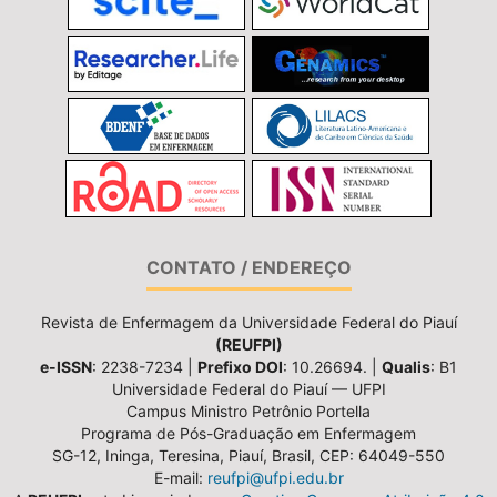
CONTATO / ENDEREÇO
Revista de Enfermagem da Universidade Federal do Piauí
(REUFPI)
e-ISSN
: 2238-7234 |
Prefixo DOI
: 10.26694. |
Qualis
: B1
Universidade Federal do Piauí — UFPI
Campus Ministro Petrônio Portella
Programa de Pós-Graduação em Enfermagem
SG-12, Ininga, Teresina, Piauí, Brasil, CEP: 64049-550
E-mail:
reufpi@ufpi.edu.br