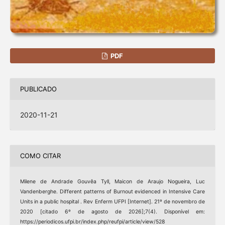
PDF
PUBLICADO
2020-11-21
COMO CITAR
Milene de Andrade Gouvêa Tyll, Maicon de Araujo Nogueira, Luc
Vandenberghe. Different patterns of Burnout evidenced in Intensive Care
Units in a public hospital . Rev Enferm UFPI [Internet]. 21º de novembro de
2020 [citado 6º de agosto de 2026];7(4). Disponível em:
https://periodicos.ufpi.br/index.php/reufpi/article/view/528