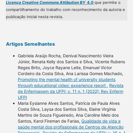
Licença Creative Commons Attibution BY
4.0
que permite o
compartilhamento do trabalho com reconhecimento da autoria e
publicação inicial nesta revista.
Artigos Semelhantes
Gabriela Araújo Rocha, Denival Nascimento Vieira
Júnior, Renata Kelly dos Santos e Silva, Vicente Rubens
Reges Brito, Joyce Rayane Leite, Emanuel Victor
Cordeiro da Costa Silva, Ana Larissa Gomes Machado,
Promoting the mental health of university students
through educational video: experience report
,
Revista
de Enfermagem da UFPI: v. 11 n. 1 (2022): Rev Enferm
UFPI
Maria Eysianne Alves Santos, Patrícia de Paula Alves
Costa Silva, Laysa dos Santos Silva, Elaine Virgínia
Martins de Souza Figueiredo, Ana Caroline Melo dos
Santos, Karol Fireman de Farias,
Qualidade de vida e
saúde mental dos profissionais de Centros de Atenção
Psicosocial
,
Revista de Enfermagem da UFPI: v. 15 n. 1