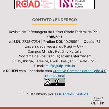
CONTATO / ENDEREÇO
Revista de Enfermagem da Universidade Federal do Piauí
(REUFPI)
e-ISSN
: 2238-7234 |
Prefixo DOI
: 10.26694. |
Qualis
: B1
Universidade Federal do Piauí — UFPI
Campus Ministro Petrônio Portella
Programa de Pós-Graduação em Enfermagem
SG-12, Ininga, Teresina, Piauí, Brasil, CEP: 64049-550
E-mail:
reufpi@ufpi.edu.br
A
REUFPI
esta Licenciada com
Creative Commons Atribuição 4.0
Internacional
OJS customizado por:
Luis Andrés Castillo B.