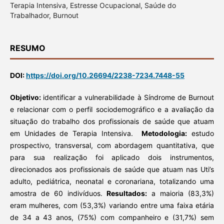
Terapia Intensiva, Estresse Ocupacional, Saúde do
Trabalhador, Burnout
RESUMO
DOI:
https://doi.org/10.26694/2238-7234.7448-55
Objetivo:
identificar a vulnerabilidade à Síndrome de Burnout
e relacionar com o perfil sociodemográfico e a avaliação da
situação do trabalho dos profissionais de saúde que atuam
em Unidades de Terapia Intensiva.
Metodologia:
estudo
prospectivo, transversal, com abordagem quantitativa, que
para sua realização foi aplicado dois instrumentos,
direcionados aos profissionais de saúde que atuam nas Uti’s
adulto, pediátrica, neonatal e coronariana, totalizando uma
amostra de 60 indivíduos.
Resultados:
a maioria (83,3%)
eram mulheres, com (53,3%) variando entre uma faixa etária
de 34 a 43 anos, (75%) com companheiro e (31,7%) sem