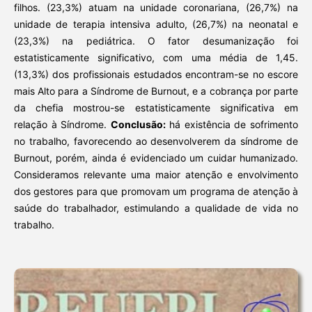
filhos. (23,3%) atuam na unidade coronariana, (26,7%) na
unidade de terapia intensiva adulto, (26,7%) na neonatal e
(23,3%) na pediátrica. O fator desumanização foi
estatisticamente significativo, com uma média de 1,45.
(13,3%) dos profissionais estudados encontram-se no escore
mais Alto para a Síndrome de Burnout, e a cobrança por parte
da chefia mostrou-se estatisticamente significativa em
relação à Síndrome.
Conclusão:
há existência de sofrimento
no trabalho, favorecendo ao desenvolverem da síndrome de
Burnout, porém, ainda é evidenciado um cuidar humanizado.
Consideramos relevante uma maior atenção e envolvimento
dos gestores para que promovam um programa de atenção à
saúde do trabalhador, estimulando a qualidade de vida no
trabalho.