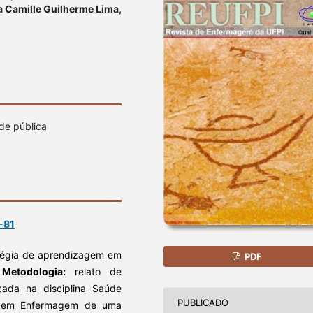
a Camille Guilherme Lima,
de pública
-81
atégia de aprendizagem em
PDF
.
Metodologia:
relato de
cada na disciplina Saúde
PUBLICADO
ão em Enfermagem de uma