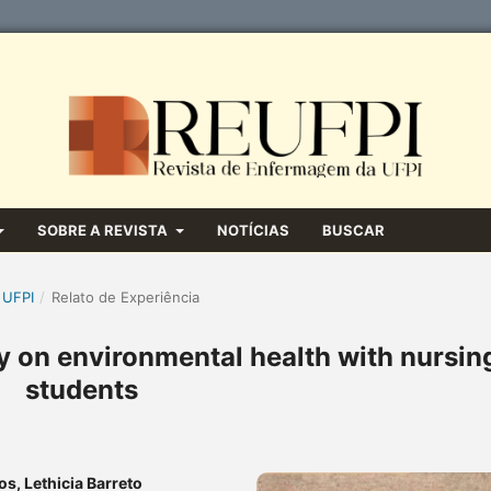
SOBRE A REVISTA
NOTÍCIAS
BUSCAR
 UFPI
/
Relato de Experiência
y on environmental health with nursin
students
s, Lethicia Barreto