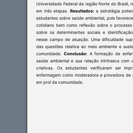
Universidade Federal da região Norte do Brasil, 
em três etapas.
Resultados:
a estratégia poten
estudantes sobre saúde ambiental, pois favorec
cotidiano bem como reflexão sobre o processo
sobre os determinantes sociais e identificaç
nesse campo de atuação. Uma dificuldade supe
das questões relativa ao meio ambiente e sust
comunidade.
Conclusão:
A formação de enferm
saúde ambiental e sua relação intrínseca com
criativas. Os estudantes verificaram ser imp
enfermagem como moderadora e provedora de a
em prol da comunidade.