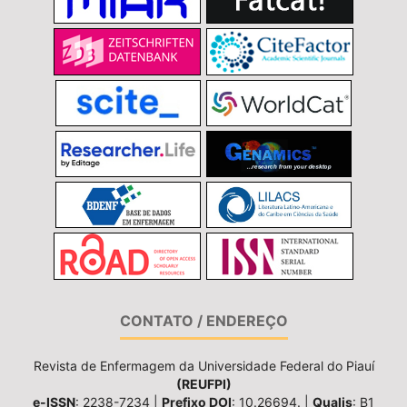
CONTATO / ENDEREÇO
Revista de Enfermagem da Universidade Federal do Piauí
(REUFPI)
e-ISSN
: 2238-7234 |
Prefixo DOI
: 10.26694. |
Qualis
: B1