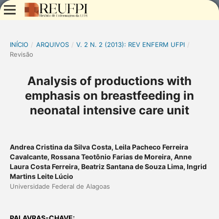
INÍCIO
/
ARQUIVOS
/
V. 2 N. 2 (2013): REV ENFERM UFPI
/
Revisão
Analysis of productions with
emphasis on breastfeeding in
neonatal intensive care unit
Andrea Cristina da Silva Costa, Leila Pacheco Ferreira
Cavalcante, Rossana Teotônio Farias de Moreira, Anne
Laura Costa Ferreira, Beatriz Santana de Souza Lima, Ingrid
Martins Leite Lúcio
Universidade Federal de Alagoas
PALAVRAS-CHAVE: