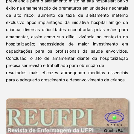
prevalência para o aleitamento misto na alta hospitalar; baixo
êxito na amamentação de prematuros em unidades neonatais
de alto risco; aumento da taxa de aleitamento materno
exclusivo após implantação da iniciativa hospital amigo da
criança; diversas dificuldades encontradas pelas mães para
amamentar, assim como sua difícil vivência no contexto da
hospitalização; necessidade de maior investimento em
capacitações para os profissionais da saúde envolvidos.
Conclusão: o ato de amamentar diante da hospitalização
precisa ser revisto e trabalhado para obtenção de
resultados mais eficazes abrangendo medidas essenciais
para o adequado crescimento e desenvolvimento da criança.