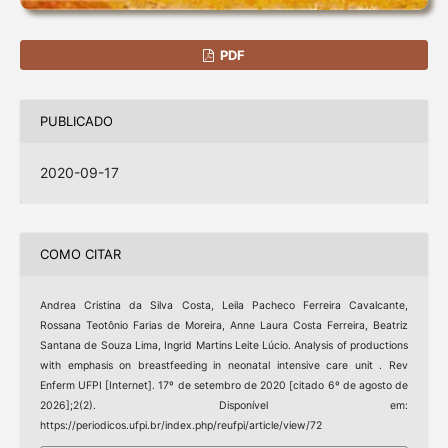
PDF
PUBLICADO
2020-09-17
COMO CITAR
Andrea Cristina da Silva Costa, Leila Pacheco Ferreira Cavalcante,
Rossana Teotônio Farias de Moreira, Anne Laura Costa Ferreira, Beatriz
Santana de Souza Lima, Ingrid Martins Leite Lúcio. Analysis of productions
with emphasis on breastfeeding in neonatal intensive care unit . Rev
Enferm UFPI [Internet]. 17º de setembro de 2020 [citado 6º de agosto de
2026];2(2). Disponível em:
https://periodicos.ufpi.br/index.php/reufpi/article/view/72