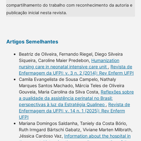
compartilhamento do trabalho com reconhecimento da autoria e
publicação inicial nesta revista.
Artigos Semelhantes
Beatriz de Oliveira, Fernando Riegel, Diego Silveira
Siqueira, Caroline Maier Predebon,
Humanization
nursing care in neonatal intensive care unit
,
Revista de
Enfermagem da UFPI: v. 3 n. 2 (2014): Rev Enferm UFPI
Camila Evangelista de Sousa Campelo, Nathaly
Marques Santos Machado, Márcia Teles de Oliveira
Gouveia, Maria Carolina da Silva Costa,
Reflexões sobre
a qualidade da assistência perinatal no Brasil:
perspectivas à luz da Estratégia Qualineo
,
Revista de
Enfermagem da UFPI: v. 14 n. 1 (2025): Rev Enferm
UFPI
Mariana Domingos Saldanha, Taniely da Costa Bório,
Ruth Irmgard Bärtschi Gabatz, Viviane Marten Milbrath,
Jéssica Cardoso Vaz,
Information about the hospital in