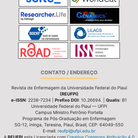
CONTATO / ENDEREÇO
Revista de Enfermagem da Universidade Federal do Piauí
(REUFPI)
e-ISSN
: 2238-7234 |
Prefixo DOI
: 10.26694. |
Qualis
: B1
Universidade Federal do Piauí — UFPI
Campus Ministro Petrônio Portella
Programa de Pós-Graduação em Enfermagem
SG-12, Ininga, Teresina, Piauí, Brasil, CEP: 64049-550
E-mail:
reufpi@ufpi.edu.br
A
REUFPI
esta Licenciada com
Creative Commons Atribuição 4.0