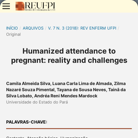
INÍCIO
/
ARQUIVOS
/
V. 7 N. 3 (2018): REV ENFERM UFPI
/
Original
Humanized attendance to
pregnant: reality and challenges
Camila Almeida Silva, Luana Carla Lima de Almada, Zilma
Nazaré Souza Pimental, Tayana de Sousa Neves, Tainã da
Silva Lobato, Andréa Reni Mendes Mardock
Universidade do Estado do Pará
PALAVRAS-CHAVE: