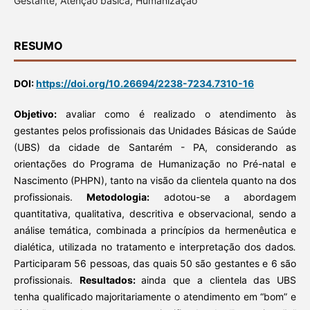
Gestante, Atenção básica, Humanização
RESUMO
DOI:
https://doi.org/10.26694/2238-7234.7310-16
Objetivo:
avaliar como é realizado o atendimento às
gestantes pelos profissionais das Unidades Básicas de Saúde
(UBS) da cidade de Santarém - PA, considerando as
orientações do Programa de Humanização no Pré-natal e
Nascimento (PHPN), tanto na visão da clientela quanto na dos
profissionais.
Metodologia:
adotou-se a abordagem
quantitativa, qualitativa, descritiva e observacional, sendo a
análise temática, combinada a princípios da hermenêuti­ca e
dialética, utilizada no tratamento e inter­pretação dos dados
.
Participaram 56 pessoas, das quais 50 são gestantes e 6 são
profissionais.
Resultados:
ainda que a clientela das UBS
tenha qualificado majoritariamente o atendimento em “bom” e