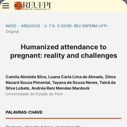
INÍCIO
/
ARQUIVOS
/
V. 7 N. 3 (2018): REV ENFERM UFPI
/
Original
Humanized attendance to
pregnant: reality and challenges
Camila Almeida Silva, Luana Carla Lima de Almada, Zilma
Nazaré Souza Pimental, Tayana de Sousa Neves, Tainã da
Silva Lobato, Andréa Reni Mendes Mardock
Universidade do Estado do Pará
PALAVRAS-CHAVE: