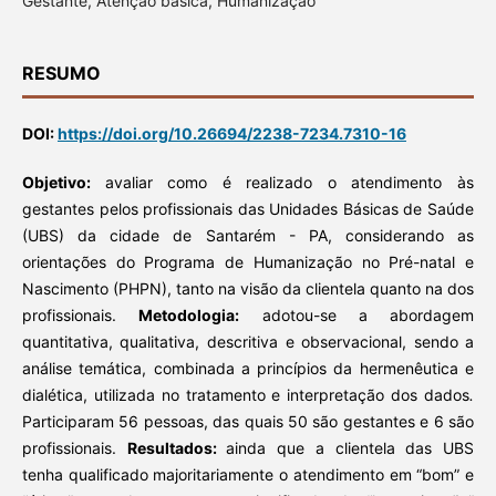
Gestante, Atenção básica, Humanização
RESUMO
DOI:
https://doi.org/10.26694/2238-7234.7310-16
Objetivo:
avaliar como é realizado o atendimento às
gestantes pelos profissionais das Unidades Básicas de Saúde
(UBS) da cidade de Santarém - PA, considerando as
orientações do Programa de Humanização no Pré-natal e
Nascimento (PHPN), tanto na visão da clientela quanto na dos
profissionais.
Metodologia:
adotou-se a abordagem
quantitativa, qualitativa, descritiva e observacional, sendo a
análise temática, combinada a princípios da hermenêuti­ca e
dialética, utilizada no tratamento e inter­pretação dos dados
.
Participaram 56 pessoas, das quais 50 são gestantes e 6 são
profissionais.
Resultados:
ainda que a clientela das UBS
tenha qualificado majoritariamente o atendimento em “bom” e