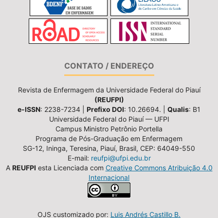
CONTATO / ENDEREÇO
Revista de Enfermagem da Universidade Federal do Piauí
(REUFPI)
e-ISSN
: 2238-7234 |
Prefixo DOI
: 10.26694. |
Qualis
: B1
Universidade Federal do Piauí — UFPI
Campus Ministro Petrônio Portella
Programa de Pós-Graduação em Enfermagem
SG-12, Ininga, Teresina, Piauí, Brasil, CEP: 64049-550
E-mail:
reufpi@ufpi.edu.br
A
REUFPI
esta Licenciada com
Creative Commons Atribuição 4.0
Internacional
OJS customizado por:
Luis Andrés Castillo B.