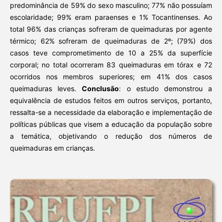
predominância de 59% do sexo masculino; 77% não possuíam
escolaridade; 99% eram paraenses e 1% Tocantinenses. Ao
total 96% das crianças sofreram de queimaduras por agente
térmico; 62% sofreram de queimaduras de 2º; (79%) dos
casos teve comprometimento de 10 a 25% da superfície
corporal; no total ocorreram 83 queimaduras em tórax e 72
ocorridos nos membros superiores; em 41% dos casos
queimaduras leves.
Conclusão
: o estudo demonstrou a
equivalência de estudos feitos em outros serviços, portanto,
ressalta-se a necessidade da elaboração e implementação de
políticas públicas que visem a educação da população sobre
a temática, objetivando o redução dos números de
queimaduras em crianças.