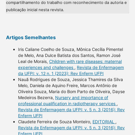
compartilhamento do trabalho com reconhecimento da autoria e
publicação inicial nesta revista.
Artigos Semelhantes
Iris Caliane Coelho de Souza, Mônica Cecília Pimentel
de Melo, Ana Dulce Batista dos Santos, Ramon José
Leal de Morais,
Children with rare diseases: maternal
experiences and challenges
,
Revista de Enfermagem
da UFPI: v. 12 n. 1 (2023): Rev Enferm UFPI
Nauã Rodrigues de Souza, Jessica Thamires da Silva
Melo, Daniela de Aquino Freire, Marcos Antônio de
Oliveira Souza, Maria do Bom Parto de Oliveira, Dayse
Medeiros Bezerra,
Nursery and importance of
professional qualification in radiotherapy services
,
Revista de Enfermagem da UFPI: v. 5 n. 3 (2016): Rev
Enferm UFPI
Claudete Ferreira de Souza Monteiro,
EDITORIAL
,
Revista de Enfermagem da UFPI: v. 5 n. 3 (2016): Rev
Enferm UFPI