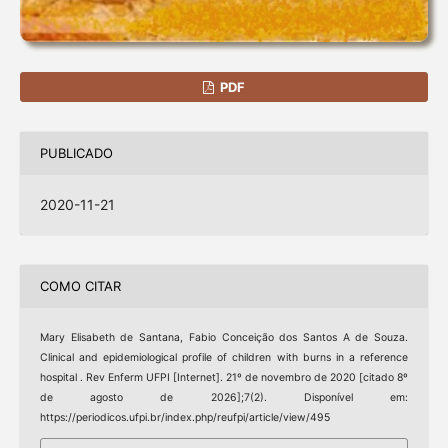
PDF
PUBLICADO
2020-11-21
COMO CITAR
Mary Elisabeth de Santana, Fabio Conceição dos Santos A de Souza.
Clinical and epidemiological profile of children with burns in a reference
hospital . Rev Enferm UFPI [Internet]. 21º de novembro de 2020 [citado 8º
de agosto de 2026];7(2). Disponível em:
https://periodicos.ufpi.br/index.php/reufpi/article/view/495