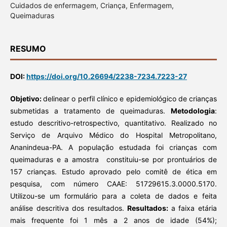
Cuidados de enfermagem, Criança, Enfermagem,
Queimaduras
RESUMO
DOI:
https://doi.org/10.26694/2238-7234.7223-27
Objetivo:
delinear o perfil clínico e epidemiológico de crianças
submetidas a tratamento de queimaduras.
Metodologia
:
estudo descritivo-retrospectivo, quantitativo. Realizado no
Serviço de Arquivo Médico do Hospital Metropolitano,
Ananindeua-PA. A população estudada foi crianças com
queimaduras e a amostra constituiu-se por prontuários de
157 crianças. Estudo aprovado pelo comitê de ética em
pesquisa, com número CAAE: 51729615.3.0000.5170.
Utilizou-se um formulário para a coleta de dados e feita
análise descritiva dos resultados.
Resultados:
a faixa etária
mais frequente foi 1 mês a 2 anos de idade (54%);