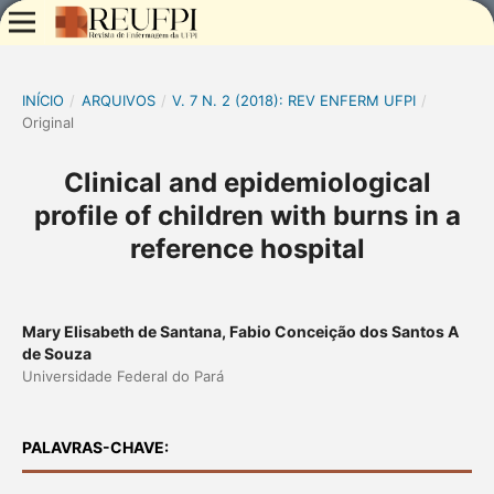
INÍCIO
/
ARQUIVOS
/
V. 7 N. 2 (2018): REV ENFERM UFPI
/
Original
Clinical and epidemiological
profile of children with burns in a
reference hospital
Mary Elisabeth de Santana, Fabio Conceição dos Santos A
de Souza
Universidade Federal do Pará
PALAVRAS-CHAVE: